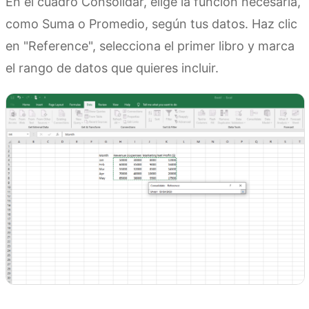
En el cuadro Consolidar, elige la función necesaria,
como Suma o Promedio, según tus datos. Haz clic
en "Reference", selecciona el primer libro y marca
el rango de datos que quieres incluir.