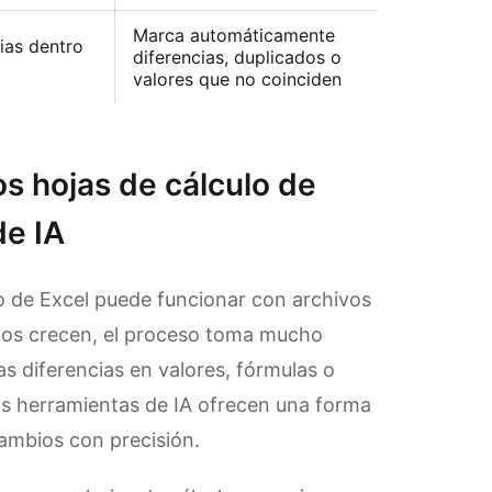
Marca automáticamente
ias dentro
diferencias, duplicados o
Fácil
valores que no coinciden
 hojas de cálculo de
de IA
 de Excel puede funcionar con archivos
tos crecen, el proceso toma mucho
s diferencias en valores, fórmulas o
 Las herramientas de IA ofrecen una forma
cambios con precisión.