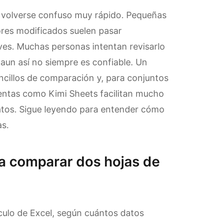
e volverse confuso muy rápido. Pequeñas
lores modificados suelen pasar
ves. Muchas personas intentan revisarlo
un así no siempre es confiable. Un
ncillos de comparación y, para conjuntos
entas como Kimi Sheets facilitan mucho
datos. Sigue leyendo para entender cómo
as.
 comparar dos hojas de
culo de Excel, según cuántos datos