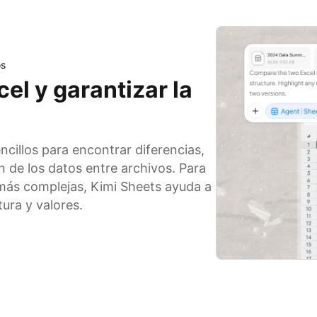
os
l y garantizar la
illos para encontrar diferencias,
n de los datos entre archivos. Para
ás complejas, Kimi Sheets ayuda a
tura y valores.