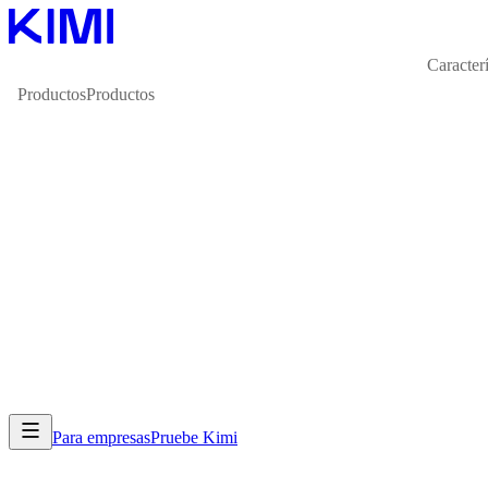
Caracterí
Productos
Productos
Para empresas
Pruebe Kimi