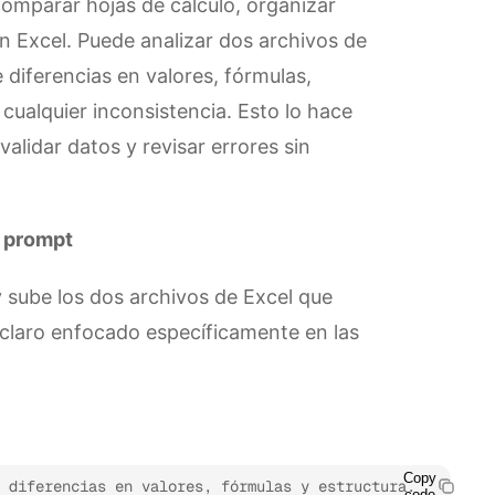
omparar hojas de cálculo, organizar
on Excel. Puede analizar dos archivos de
diferencias en valores, fórmulas,
 cualquier inconsistencia. Esto lo hace
alidar datos y revisar errores sin
l prompt
 sube los dos archivos de Excel que
claro enfocado específicamente en las
Copy
 diferencias en valores, fórmulas y estructura. 
code