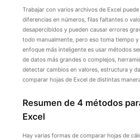
Trabajar con varios archivos de Excel pued
diferencias en números, filas faltantes o va
desapercibidos y pueden causar errores gra
todo manualmente, pero eso toma tiempo y a
enfoque más inteligente es usar métodos se
de datos más grandes o complejos, herrami
detectar cambios en valores, estructura y 
comparar hojas de Excel de distintas maner
Resumen de 4 métodos para
Excel
Hay varias formas de comparar hojas de cál