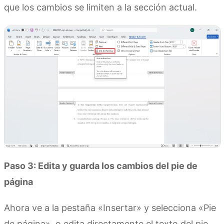
que los cambios se limiten a la sección actual.
Paso 3: Edita y guarda los cambios del pie de
página
Ahora ve a la pestaña «Insertar» y selecciona «Pie
de página», o edita directamente el texto del pie