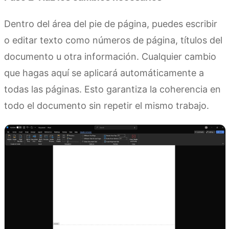
Dentro del área del pie de página, puedes escribir
o editar texto como números de página, títulos del
documento u otra información. Cualquier cambio
que hagas aquí se aplicará automáticamente a
todas las páginas. Esto garantiza la coherencia en
todo el documento sin repetir el mismo trabajo.