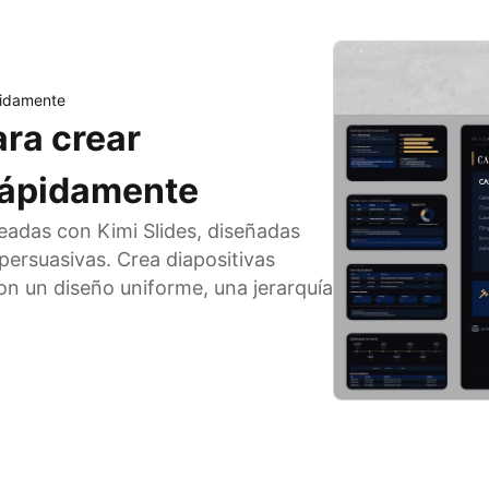
ápidamente
ara crear
 rápidamente
readas con Kimi Slides, diseñadas
persuasivas. Crea diapositivas
on un diseño uniforme, una jerarquía