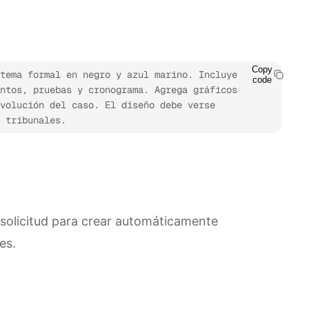
Copy
tema formal en negro y azul marino. Incluye 
code
ntos, pruebas y cronograma. Agrega gráficos 
volución del caso. El diseño debe verse 
 tribunales.
 solicitud para crear automáticamente
es.