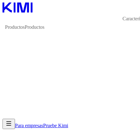
Caracterí
Productos
Productos
Para empresas
Pruebe Kimi