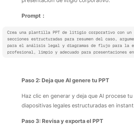
presentación de litigio corporativo.
Prompt：
Crea una plantilla PPT de litigio corporativo con un 
secciones estructuradas para resumen del caso, argume
para el análisis legal y diagramas de flujo para la e
profesional, limpio y adecuado para presentaciones en
Prueba Kimi Slides
Paso 2: Deja que AI genere tu PPT
Haz clic en generar y deja que AI procese tu
diapositivas legales estructuradas en instant
Paso 3: Revisa y exporta el PPT