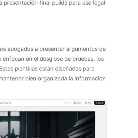
la presentación final pulida para uso legal
 los abogados a presentar argumentos de
e enfocan en el desglose de pruebas, los
 Estas plantillas están diseñadas para
 mantener bien organizada la información