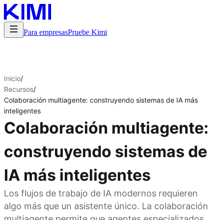
Para empresas
Pruebe Kimi
Inicio
/
Recursos
/
Colaboración multiagente: construyendo sistemas de IA más
inteligentes
Colaboración multiagente:
construyendo sistemas de
IA más inteligentes
Los flujos de trabajo de IA modernos requieren
algo más que un asistente único. La colaboración
multiagente permite que agentes especializados