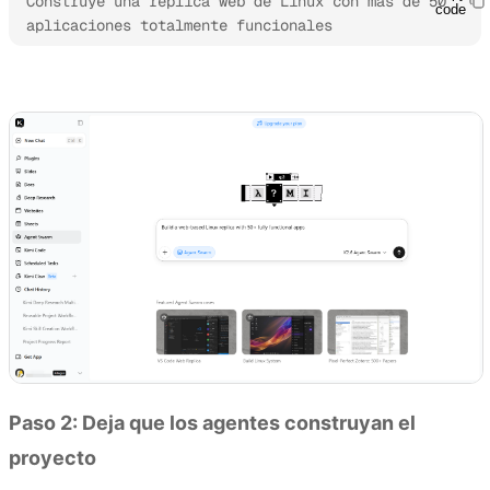
Construye una réplica web de Linux con más de 50 
code
aplicaciones totalmente funcionales
Prueba Kimi Agent Swarm
Paso 2: Deja que los agentes construyan el
proyecto