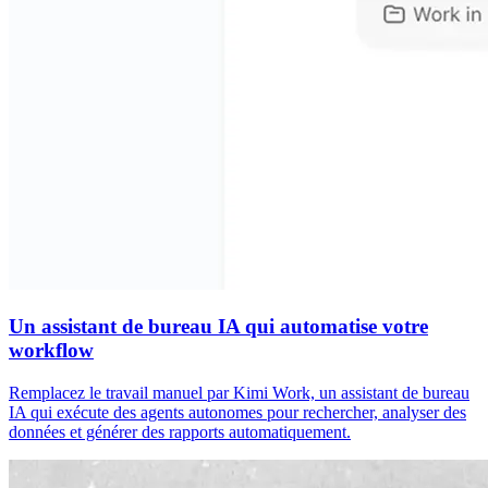
Un assistant de bureau IA qui automatise votre
workflow
Remplacez le travail manuel par Kimi Work, un assistant de bureau
IA qui exécute des agents autonomes pour rechercher, analyser des
données et générer des rapports automatiquement.