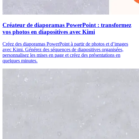
Créateur de diaporamas PowerPoint : transformez
vos photos en diapositives avec Kimi
Créez des diaporamas PowerPoint à partir de photos et d’images
avec Kimi. Générez des séquences de diapositives organisées,
personnalisez les mises en page et créez des présentations en
quelques minutes.