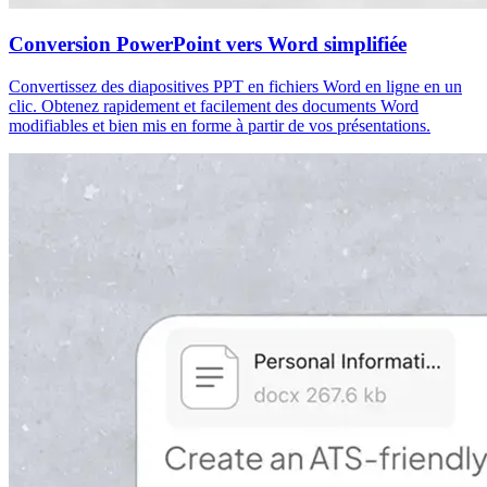
Conversion PowerPoint vers Word simplifiée
Convertissez des diapositives PPT en fichiers Word en ligne en un
clic. Obtenez rapidement et facilement des documents Word
modifiables et bien mis en forme à partir de vos présentations.