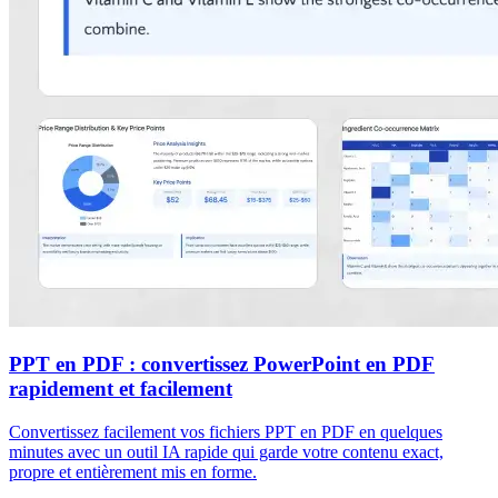
PPT en PDF : convertissez PowerPoint en PDF
rapidement et facilement
Convertissez facilement vos fichiers PPT en PDF en quelques
minutes avec un outil IA rapide qui garde votre contenu exact,
propre et entièrement mis en forme.