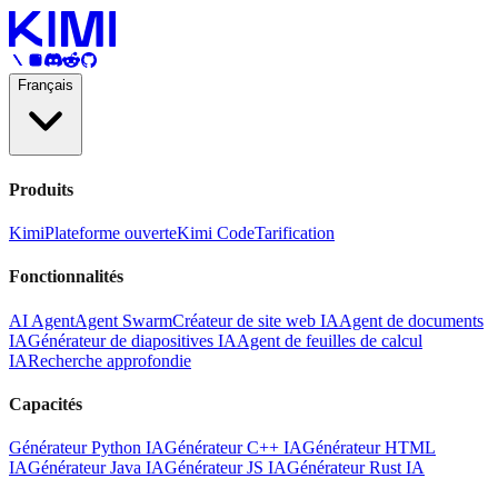
Français
Produits
Kimi
Plateforme ouverte
Kimi Code
Tarification
Fonctionnalités
AI Agent
Agent Swarm
Créateur de site web IA
Agent de documents
IA
Générateur de diapositives IA
Agent de feuilles de calcul
IA
Recherche approfondie
Capacités
Générateur Python IA
Générateur C++ IA
Générateur HTML
IA
Générateur Java IA
Générateur JS IA
Générateur Rust IA