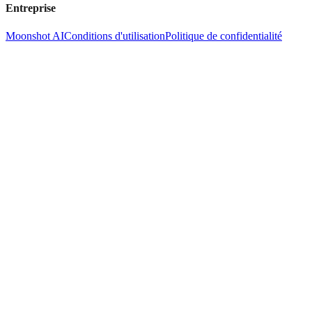
Entreprise
Moonshot AI
Conditions d'utilisation
Politique de confidentialité