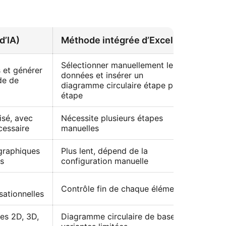
d’IA)
Méthode intégrée d’Excel
Sélectionner manuellement les
 et générer
données et insérer un
de de
diagramme circulaire étape par
étape
isé, avec
Nécessite plusieurs étapes
cessaire
manuelles
graphiques
Plus lent, dépend de la
s
configuration manuelle
Contrôle fin de chaque élément
sationnelles
es 2D, 3D,
Diagramme circulaire de base,