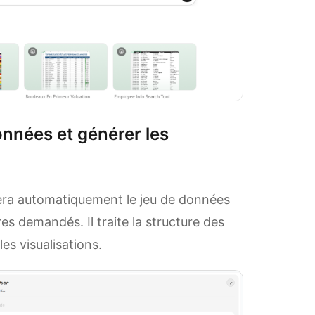
 données et générer les
sera automatiquement le jeu de données
es demandés. Il traite la structure des
es visualisations.