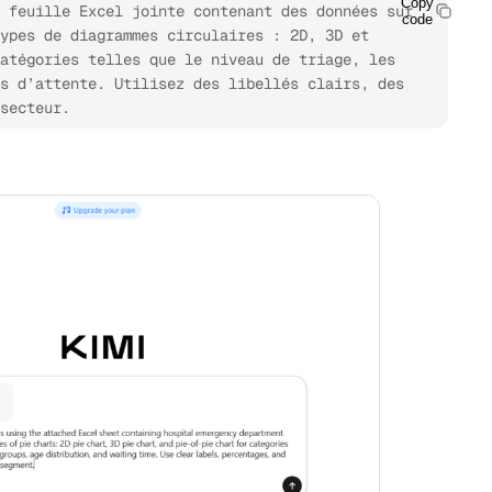
Copy
 feuille Excel jointe contenant des données sur 
code
ypes de diagrammes circulaires : 2D, 3D et 
atégories telles que le niveau de triage, les 
s d’attente. Utilisez des libellés clairs, des 
secteur.