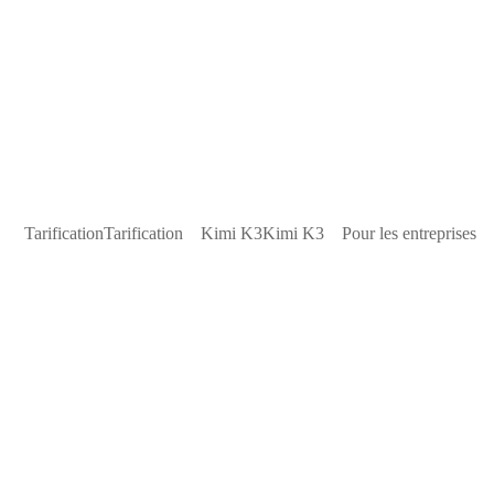
Tarification
Tarification
Kimi K3
Kimi K3
Pour les entreprises