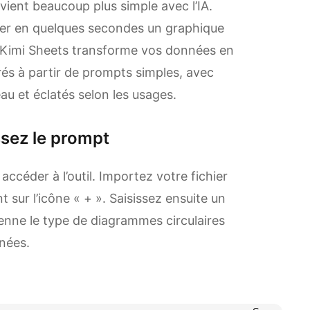
ient beaucoup plus simple avec l’IA.
rer en quelques secondes un graphique
. Kimi Sheets transforme vos données en
rés à partir de prompts simples, avec
u et éclatés selon les usages.
ssez le prompt
ccéder à l’outil. Importez votre fichier
 sur l’icône « + ». Saisissez ensuite un
renne le type de diagrammes circulaires
nées.