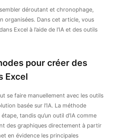
t sembler déroutant et chronophage,
n organisées. Dans cet article, vous
ns Excel à l’aide de l’IA et des outils
hodes pour créer des
s Excel
t se faire manuellement avec les outils
ution basée sur l’IA. La méthode
 étape, tandis qu’un outil d’IA comme
ant des graphiques directement à partir
t en évidence les principales