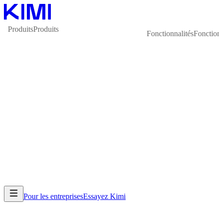
Produits
Produits
Fonctionnalités
Fonction
Pour les entreprises
Essayez Kimi