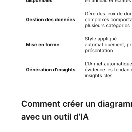
disponibles
en anneau et éclatés
Gère des jeux de do
Gestion des données
complexes comporta
plusieurs catégories
Style appliqué
Mise en forme
automatiquement, prê
présentation
L’IA met automatiqu
Génération d’insights
évidence les tendanc
insights clés
Essayer Kimi Sheets
Comment créer un diagramme
avec un outil d’IA