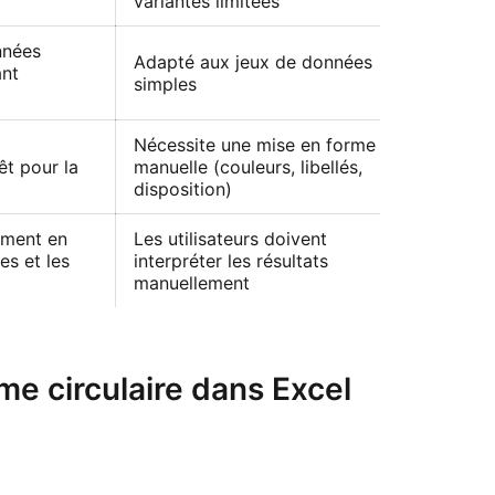
variantes limitées
nnées
Adapté aux jeux de données
nt
simples
Nécessite une mise en forme
t pour la
manuelle (couleurs, libellés,
disposition)
ement en
Les utilisateurs doivent
es et les
interpréter les résultats
manuellement
 circulaire dans Excel