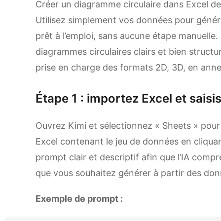
Créer un diagramme circulaire dans Excel dev
Utilisez simplement vos données pour géné
prêt à l’emploi, sans aucune étape manuelle
diagrammes circulaires clairs et bien structu
prise en charge des formats 2D, 3D, en annea
Étape 1 : importez Excel et saisi
Ouvrez Kimi et sélectionnez « Sheets » pour a
Excel contenant le jeu de données en cliquant
prompt clair et descriptif afin que l’IA comp
que vous souhaitez générer à partir des don
Exemple de prompt :