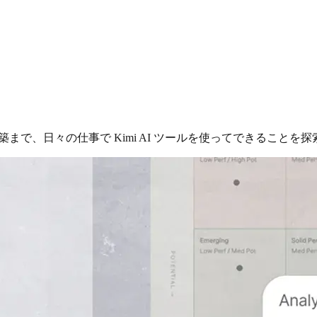
まで、日々の仕事で Kimi AI ツールを使ってできることを