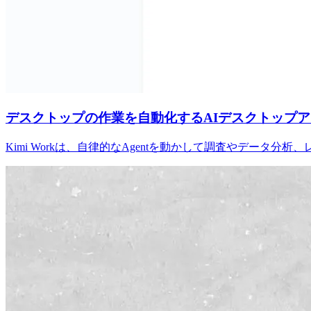
デスクトップの作業を自動化するAIデスクトップ
Kimi Workは、自律的なAgentを動かして調査やデー