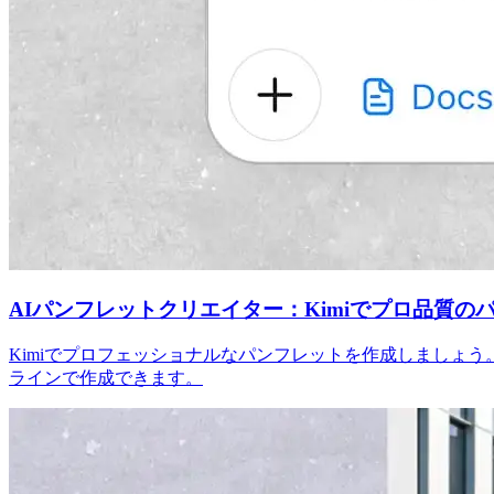
AIパンフレットクリエイター：Kimiでプロ品質の
Kimiでプロフェッショナルなパンフレットを作成しましょ
ラインで作成できます。