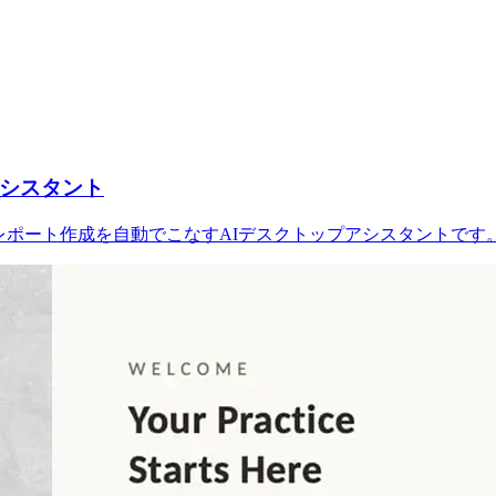
アシスタント
タ分析、レポート作成を自動でこなすAIデスクトップアシスタント