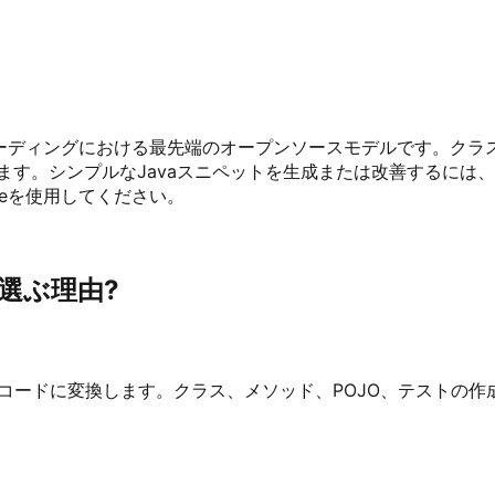
これはコーディングにおける最先端のオープンソースモデルです。ク
ます。シンプルなJavaスニペットを生成または改善するには、
deを使用してください。
て選ぶ理由?
vaコードに変換します。クラス、メソッド、POJO、テスト