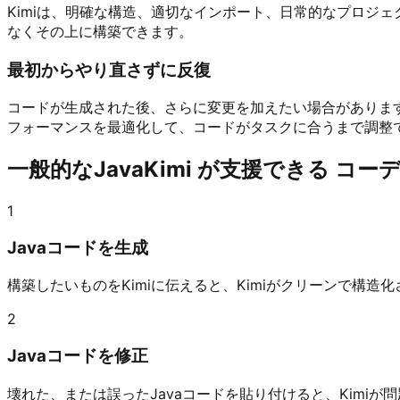
Kimiは、明確な構造、適切なインポート、日常的なプロジ
なくその上に構築できます。
最初からやり直さずに反復
コードが生成された後、さらに変更を加えたい場合がありま
フォーマンスを最適化して、コードがタスクに合うまで調整
一般的なJavaKimi が支援できる コー
1
Javaコードを生成
構築したいものをKimiに伝えると、Kimiがクリーンで構造化
2
Javaコードを修正
壊れた、または誤ったJavaコードを貼り付けると、Kimi