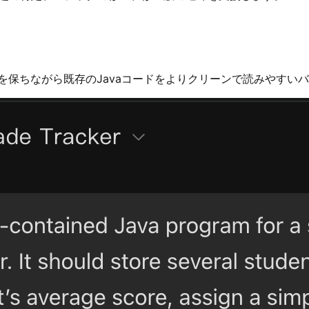
クを保ちながら既存のJavaコードをよりクリーンで読みやすい