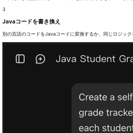
3
Javaコードを書き換え
別の言語のコードをJavaコードに変換するか、同じロジッ