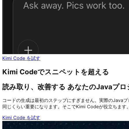
Kimi Code を試す
Kimi Codeでスニペットを超える
読み取り、改善する あなたのJavaプ
コードの生成は最初のステップにすぎません。実際のJava
同じくらい重要になります。そこでKimi Codeが役立ちま
Kimi Code を試す