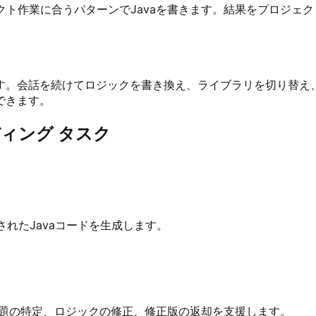
ェクト作業に合うパターンでJavaを書きます。結果をプロジ
す。会話を続けてロジックを書き換え、ライブラリを切り替え
できます。
ディング タスク
されたJavaコードを生成します。
が問題の特定、ロジックの修正、修正版の返却を支援します。