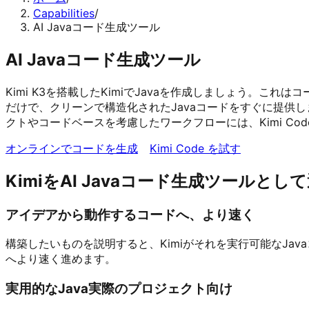
Capabilities
/
AI Javaコード生成ツール
AI Javaコード生成ツール
Kimi K3を搭載したKimiでJavaを作成しましょう。
だけで、クリーンで構造化されたJavaコードをすぐに提供し
クトやコードベースを考慮したワークフローには、Kimi Co
オンラインでコードを生成
Kimi Code を試す
KimiをAI Javaコード生成ツールとし
アイデアから動作するコードへ、より速く
構築したいものを説明すると、Kimiがそれを実行可能なJa
へより速く進めます。
実用的なJava実際のプロジェクト向け