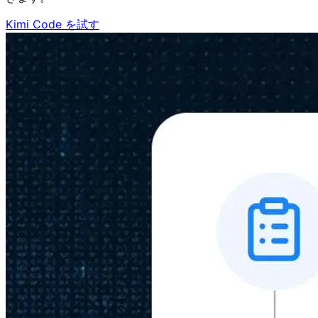
Kimi Code を試す