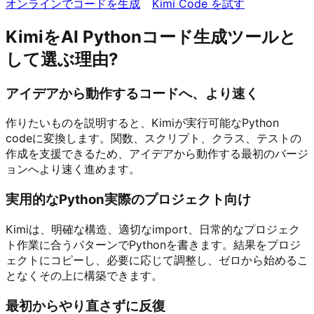
オンラインでコードを生成
Kimi Code を試す
KimiをAI Pythonコード生成ツールと
して選ぶ理由?
アイデアから動作するコードへ、より速く
作りたいものを説明すると、Kimiが実行可能なPython
codeに変換します。関数、スクリプト、クラス、テストの
作成を支援できるため、アイデアから動作する最初のバージ
ョンへより速く進めます。
実用的なPython実際のプロジェクト向け
Kimiは、明確な構造、適切なimport、日常的なプロジェク
ト作業に合うパターンでPythonを書きます。結果をプロジ
ェクトにコピーし、必要に応じて調整し、ゼロから始めるこ
となくその上に構築できます。
最初からやり直さずに反復