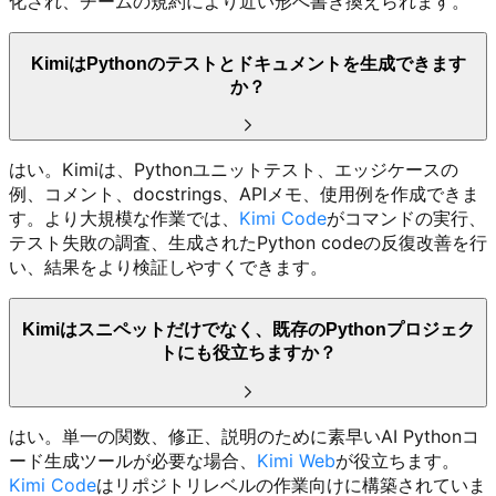
化され、チームの規約により近い形へ書き換えられます。
KimiはPythonのテストとドキュメントを生成できます
か？
はい。Kimiは、Pythonユニットテスト、エッジケースの
例、コメント、docstrings、APIメモ、使用例を作成できま
す。より大規模な作業では、
Kimi Code
がコマンドの実行、
テスト失敗の調査、生成されたPython codeの反復改善を行
い、結果をより検証しやすくできます。
Kimiはスニペットだけでなく、既存のPythonプロジェク
トにも役立ちますか？
はい。単一の関数、修正、説明のために素早いAI Pythonコ
ード生成ツールが必要な場合、
Kimi Web
が役立ちます。
Kimi Code
はリポジトリレベルの作業向けに構築されていま