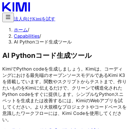
法人向け
Kimiを試す
ホーム
/
Capabilities
/
AI Pythonコード生成ツール
AI Pythonコード生成ツール
KimiでPython codeを生成しましょう。Kimiは、コーディ
ングにおける最先端のオープンソースモデルであるKimi K3
を搭載しています。関数やスクリプトからテストまで、作り
たいものをKimiに伝えるだけで、クリーンで構造化された
Python codeをすぐに提供します。シンプルなPythonスニ
ペットを生成または改善するには、KimiのWebアプリを試
してください。より大規模なプロジェクトやコードベースを
意識したワークフローには、Kimi Codeを使用してくださ
い。