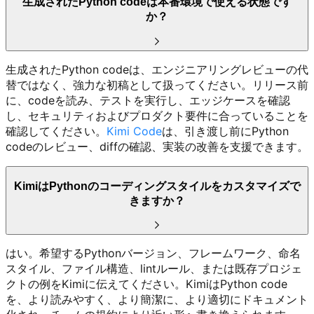
生成されたPython codeは本番環境で使える状態です
か？
生成されたPython codeは、エンジニアリングレビューの代
替ではなく、強力な初稿として扱ってください。リリース前
に、codeを読み、テストを実行し、エッジケースを確認
し、セキュリティおよびプロダクト要件に合っていることを
確認してください。
Kimi Code
は、引き渡し前にPython
codeのレビュー、diffの確認、実装の改善を支援できます。
KimiはPythonのコーディングスタイルをカスタマイズで
きますか？
はい。希望するPythonバージョン、フレームワーク、命名
スタイル、ファイル構造、lintルール、または既存プロジェ
クトの例をKimiに伝えてください。KimiはPython code
を、より読みやすく、より簡潔に、より適切にドキュメント