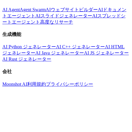
AI Agent
Agent Swarm
AIウェブサイトビルダー
AIドキュメン
トエージェント
AIスライドジェネレーター
AIスプレッドシ
ートエージェント
高度なリサーチ
生成機能
AI Python ジェネレーター
AI C++ ジェネレーター
AI HTML
ジェネレーター
AI Java ジェネレーター
AI JS ジェネレーター
AI Rust ジェネレーター
会社
Moonshot AI
利用規約
プライバシーポリシー