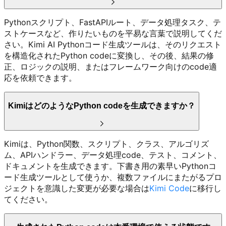
Pythonスクリプト、FastAPIルート、データ処理タスク、テ
ストケースなど、作りたいものを平易な言葉で説明してくだ
さい。Kimi AI Pythonコード生成ツールは、そのリクエスト
を構造化されたPython codeに変換し、その後、結果の修
正、ロジックの説明、またはフレームワーク向けのcode適
応を依頼できます。
KimiはどのようなPython codeを生成できますか？
Kimiは、Python関数、スクリプト、クラス、アルゴリズ
ム、APIハンドラー、データ処理code、テスト、コメント、
ドキュメントを生成できます。下書き用の素早いPythonコ
ード生成ツールとして使うか、複数ファイルにまたがるプロ
ジェクトを意識した変更が必要な場合は
Kimi Code
に移行し
てください。