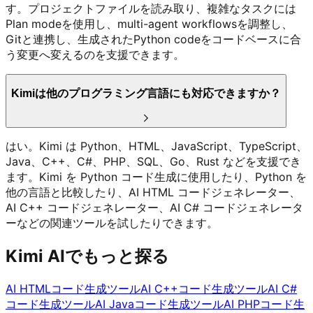
す。プロジェクトファイルを読み取り、複雑なタスクには
Plan modeを使用し、multi-agent workflowsを調整し、
Gitと連携し、生成されたPython codeをコードベースに合
う変更へ変えるのを支援できます。
Kimiは他のプログラミング言語にも対応できますか？
はい。Kimi は Python、HTML、JavaScript、TypeScript、
Java、C++、C#、PHP、SQL、Go、Rust などを支援でき
ます。Kimi を Python コード生成に使用したり、Python を
他の言語と比較したり、AI HTML コードジェネレーター、
AI C++ コードジェネレーター、AI C# コードジェネレータ
ーなどの関連ツールを試したりできます。
Kimi AIでもっと探る
AI HTMLコード生成ツール
AI C++コード生成ツール
AI C#
コード生成ツール
AI Javaコード生成ツール
AI PHPコード生