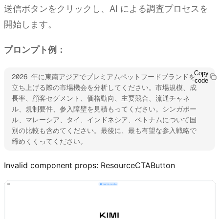
送信ボタンをクリックし、AI による調査プロセスを
開始します。
プロンプト例：
Copy
2026 年に東南アジアでプレミアムペットフードブランドを
code
立ち上げる際の市場機会を分析してください。市場規模、成
長率、顧客セグメント、価格動向、主要競合、流通チャネ
ル、規制要件、参入障壁を見積もってください。シンガポー
ル、マレーシア、タイ、インドネシア、ベトナムについて国
別の比較も含めてください。最後に、最も有望な参入戦略で
締めくくってください。
Invalid component props:
ResourceCTAButton