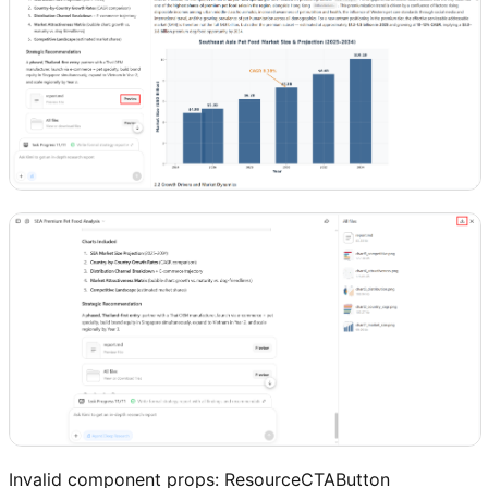
Invalid component props:
ResourceCTAButton