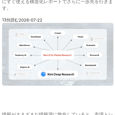
にすぐ使える構造化レポートでさらに一歩先を行きま
す。
Kimi 徹底的な調査を試す
13分読む
2026-07-22
情報がさまざまな情報源に散在していると、市場トレ