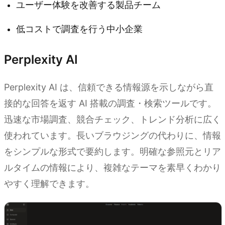
ユーザー体験を改善する製品チーム
低コストで調査を行う中小企業
Perplexity AI
Perplexity AI は、信頼できる情報源を示しながら直
接的な回答を返す AI 搭載の調査・検索ツールです。
迅速な市場調査、競合チェック、トレンド分析に広く
使われています。長いブラウジングの代わりに、情報
をシンプルな形式で要約します。明確な参照元とリア
ルタイムの情報により、複雑なテーマを素早くわかり
やすく理解できます。