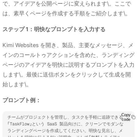
で、アイデアを公開ページに変えられます\。ここで
は、素早くページを作成する手順をご紹介します\。
ステップ 1：明快なプロンプトを入力する
Kimi Websites を開き、製品、主要なメッセージ、メ
インのコールトゥアクションを含めた、ランディング
ページのアイデアを明快に説明するプロンプトを入力
します\。最後に送信ボタンをクリックして生成を開
始します\。
プロンプト例：
Copy
チームがプロジェクトを管理し、タスクを手軽に追跡できる
code
「TaskFlow」という SaaS 製品向けに、クリーンでモダンな
ランディングページを作成してください。明快な見出し、メ