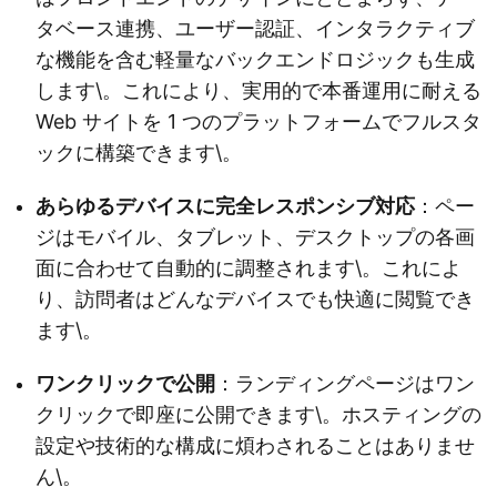
タベース連携、ユーザー認証、インタラクティブ
な機能を含む軽量なバックエンドロジックも生成
します\。これにより、実用的で本番運用に耐える
Web サイトを 1 つのプラットフォームでフルスタ
ックに構築できます\。
あらゆるデバイスに完全レスポンシブ対応
：ペー
ジはモバイル、タブレット、デスクトップの各画
面に合わせて自動的に調整されます\。これによ
り、訪問者はどんなデバイスでも快適に閲覧でき
ます\。
ワンクリックで公開
：ランディングページはワン
クリックで即座に公開できます\。ホスティングの
設定や技術的な構成に煩わされることはありませ
ん\。