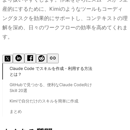
産的にするために、Kimiのようなツールもコーディ
ングタスクを効果的にサポートし、コンテキストの理
解を深め、日々のワークフローの効率を高めてくれま
す。
Kimi でスキルを作成する
Claude Code でスキルを作成・利用する方法
とは？
GitHubで見つかる、便利なClaude Code向け
Skill 20選
Kimiで自分だけのスキルを簡単に作成
まとめ