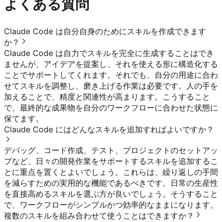
よくある質問
Claude Code は自分自身のためにスキルを作成できます
か？
Claude Code は自力でスキルを完全に生成することはでき
ませんが、アイデアを提案し、それを使える形に構造化する
ことでサポートしてくれます。それでも、自分の用途に合わ
せてスキルを調整し、磨き上げる作業は必要です。人の手を
加えることで、精度と関連性が高まります。こうすること
で、最終的な成果物を自分のワークフローに合わせた状態に
保てます。
Claude Code にはどんなスキルを追加すればよいですか？
デバッグ、コード作成、テスト、プロジェクトのセットアッ
プなど、日々の開発作業をサポートするスキルを追加するこ
とに重点を置くとよいでしょう。これらは、繰り返しの手間
を減らすための実用的な機能であるべきです。日常の生産性
を直接高めるスキルを選ぶ方が良いでしょう。そうすること
で、ワークフローがシンプルかつ効率的なままになります。
複数のスキルを組み合わせて使うことはできますか？