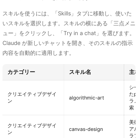
スキルを使うには、「Skills」タブに移動し、使いた
いスキルを選択します。スキルの横にある「三点メニ
ュー」をクリックし、「Try in a chat」を選びます。
Claude が新しいチャットを開き、そのスキルの指示
内容を自動的に適用します。
カテゴリー
スキル名
主
シ
クリエイティブデザイ
たp
algorithmic-art
ン
ラ
索
美
クリエイティブデザイ
アル
canvas-design
ン
ラ