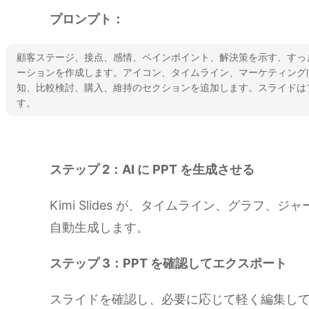
プロンプト：
顧客ステージ、接点、感情、ペインポイント、解決策を示す、すっ
ーションを作成します。アイコン、タイムライン、マーケティング
知、比較検討、購入、維持のセクションを追加します。スライドは
す。
Kimi Slides を試す
ステップ 2：AI に PPT を生成させる
Kimi Slides が、タイムライン、グラフ、
自動生成します。
ステップ 3：PPT を確認してエクスポート
スライドを確認し、必要に応じて軽く編集して、P