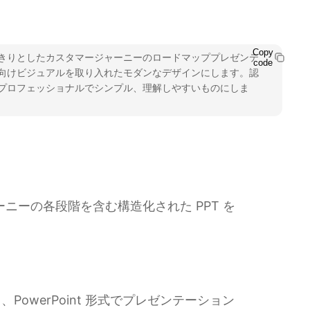
Copy
きりとしたカスタマージャーニーのロードマッププレゼンテ
code
向けビジュアルを取り入れたモダンなデザインにします。認
プロフェッショナルでシンプル、理解しやすいものにしま
ジャーニーの各段階を含む構造化された PPT を
owerPoint 形式でプレゼンテーション