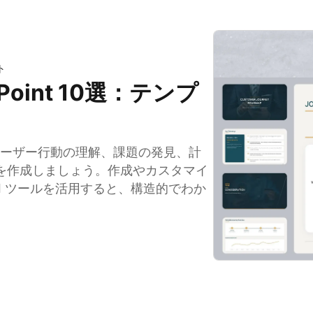
ト
oint 10選：テンプ
、ユーザー行動の理解、課題の発見、計
を作成しましょう。作成やカスタマイ
な AI ツールを活用すると、構造的でわか