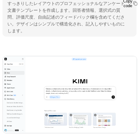
Copy
すっきりしたレイアウトのプロフェッショナルなアンケート
code
文書テンプレートを作成します。回答者情報、選択式の質
問、評価尺度、自由記述のフィードバック欄を含めてくださ
い。デザインはシンプルで構造化され、記入しやすいものに
します。
Kimi Docs を試す