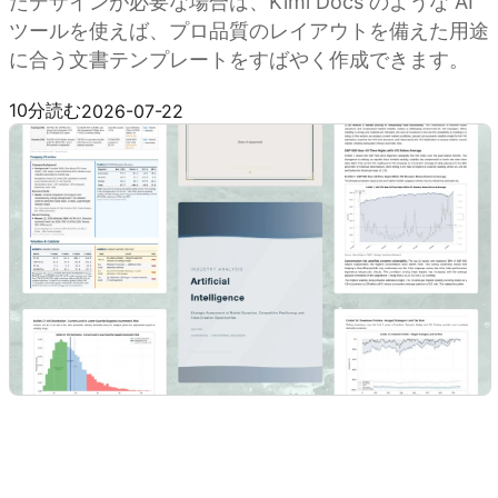
たデザインが必要な場合は、Kimi Docs のような AI
ツールを使えば、プロ品質のレイアウトを備えた用途
に合う文書テンプレートをすばやく作成できます。
Kimi Docs を試す
10分読む
2026-07-22