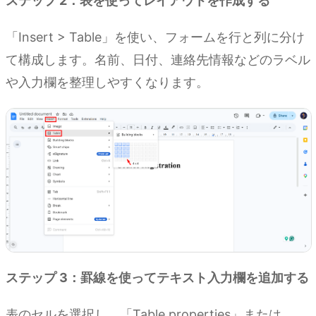
ステップ 2：表を使ってレイアウトを作成する
「Insert > Table」を使い、フォームを行と列に分け
て構成します。名前、日付、連絡先情報などのラベル
や入力欄を整理しやすくなります。
ステップ 3：罫線を使ってテキスト入力欄を追加する
表のセルを選択し、「Table properties」または