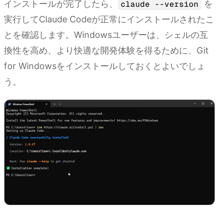
インストールが完了したら、
を
claude --version
実行してClaude Codeが正常にインストールされたこ
とを確認します。Windowsユーザーは、シェルの互
換性を高め、より快適な開発体験を得るために、Git
for Windowsをインストールしておくとよいでしょ
う。