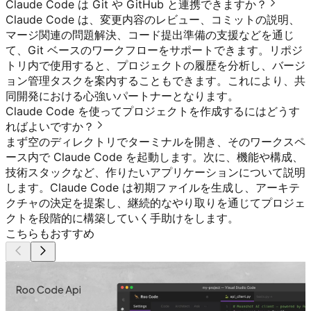
Claude Code は Git や GitHub と連携できますか？
Claude Code は、変更内容のレビュー、コミットの説明、
マージ関連の問題解決、コード提出準備の支援などを通じ
て、Git ベースのワークフローをサポートできます。リポジ
トリ内で使用すると、プロジェクトの履歴を分析し、バージ
ョン管理タスクを案内することもできます。これにより、共
同開発における心強いパートナーとなります。
Claude Code を使ってプロジェクトを作成するにはどうす
ればよいですか？
まず空のディレクトリでターミナルを開き、そのワークスペ
ース内で Claude Code を起動します。次に、機能や構成、
技術スタックなど、作りたいアプリケーションについて説明
します。Claude Code は初期ファイルを生成し、アーキテ
クチャの決定を提案し、継続的なやり取りを通じてプロジェ
クトを段階的に構築していく手助けをします。
こちらもおすすめ