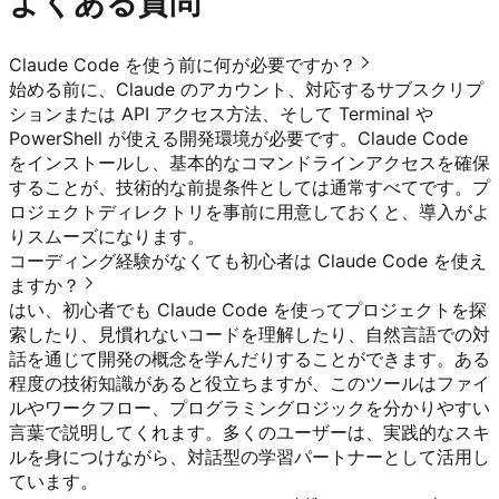
よくある質問
Claude Code を使う前に何が必要ですか？
始める前に、Claude のアカウント、対応するサブスクリプ
ションまたは API アクセス方法、そして Terminal や
PowerShell が使える開発環境が必要です。Claude Code
をインストールし、基本的なコマンドラインアクセスを確保
することが、技術的な前提条件としては通常すべてです。プ
ロジェクトディレクトリを事前に用意しておくと、導入がよ
りスムーズになります。
コーディング経験がなくても初心者は Claude Code を使え
ますか？
はい、初心者でも Claude Code を使ってプロジェクトを探
索したり、見慣れないコードを理解したり、自然言語での対
話を通じて開発の概念を学んだりすることができます。ある
程度の技術知識があると役立ちますが、このツールはファイ
ルやワークフロー、プログラミングロジックを分かりやすい
言葉で説明してくれます。多くのユーザーは、実践的なスキ
ルを身につけながら、対話型の学習パートナーとして活用し
ています。