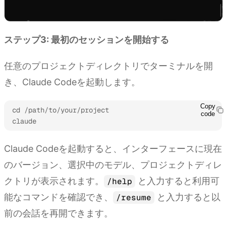
ステップ3: 最初のセッションを開始する
任意のプロジェクトディレクトリでターミナルを開
き、Claude Codeを起動します。
Copy
cd /path/to/your/project

code
claude
Claude Codeを起動すると、インターフェースに現在
のバージョン、選択中のモデル、プロジェクトディレ
クトリが表示されます。
と入力すると利用可
/help
能なコマンドを確認でき、
と入力すると以
/resume
前の会話を再開できます。