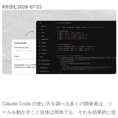
Claude Code と Kimi API を連携する
9分読む
2026-07-22
Claude Code の使い方を調べる多くの開発者は、ツ
ールを動かすこと自体は簡単でも、それを効果的に使