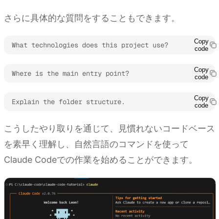
さらに具体的な質問をすることもできます。
Copy
What technologies does this project use?
code
Copy
Where is the main entry point?
code
Copy
Explain the folder structure.
code
こうしたやり取りを通じて、見慣れないコードベース
を素早く理解し、自然言語のコマンドを使って
Claude Codeでの作業を始めることができます。