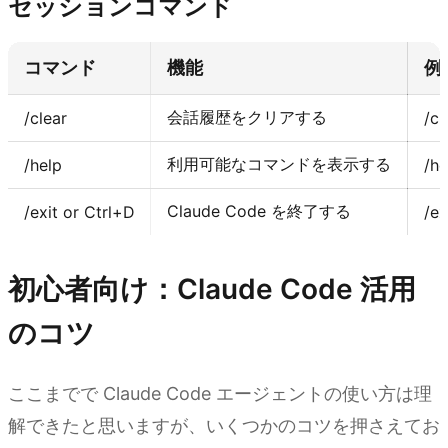
セッションコマンド
コマンド
機能
例
会話履歴をクリアする
/clear
/cl
利用可能なコマンドを表示する
/help
/he
Claude Code を終了する
/exit or Ctrl+D
/ex
初心者向け：Claude Code 活用
のコツ
ここまでで Claude Code エージェントの使い方は理
解できたと思いますが、いくつかのコツを押さえてお