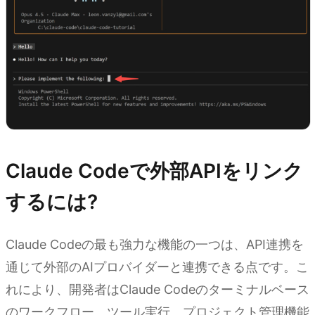
Claude Codeで外部APIをリンク
するには?
Claude Codeの最も強力な機能の一つは、API連携を
通じて外部のAIプロバイダーと連携できる点です。こ
れにより、開発者はClaude Codeのターミナルベース
のワークフロー、ツール実行、プロジェクト管理機能