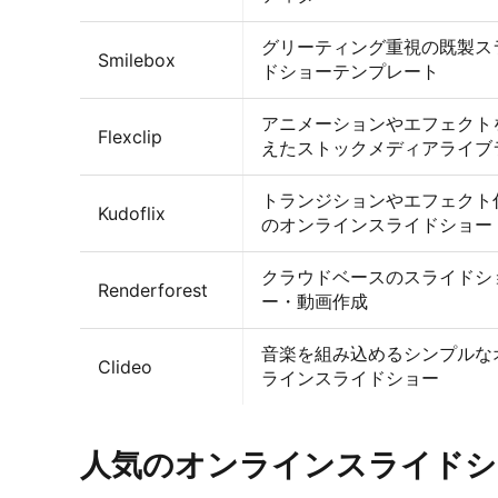
グリーティング重視の既製ス
Smilebox
ドショーテンプレート
アニメーションやエフェクト
Flexclip
えたストックメディアライブ
トランジションやエフェクト
Kudoflix
のオンラインスライドショー
クラウドベースのスライドシ
Renderforest
ー・動画作成
音楽を組み込めるシンプルな
Clideo
ラインスライドショー
人気のオンラインスライドシ