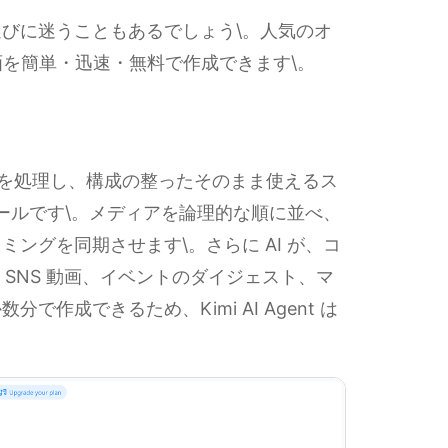
びに迷うこともあるでしょう\。人気のオ
画を簡単・迅速・無料で作成できます\。
どの入力を処理し、構成の整ったそのまま使えるス
ツールです\。メディアを論理的な順に並べ、
ングを同期させます\。さらに AI が、コ
。SNS 動画、イベントのダイジェスト、マ
作成できるため、Kimi AI Agent は