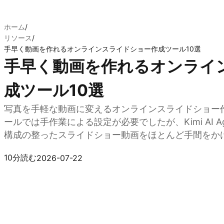
ホーム
/
リソース
/
手早く動画を作れるオンラインスライドショー作成ツール10選
手早く動画を作れるオンライ
成ツール10選
写真を手軽な動画に変えるオンラインスライドショー
ールでは手作業による設定が必要でしたが、Kimi AI Ag
構成の整ったスライドショー動画をほとんど手間をか
Kimi AI Agent を試す
10分読む
2026-07-22