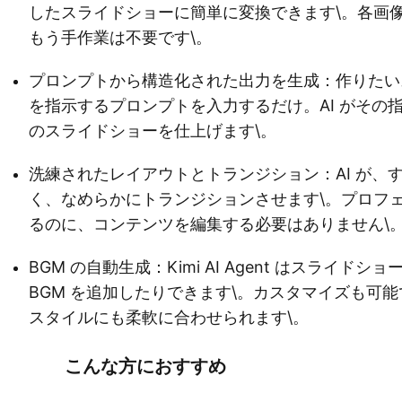
したスライドショーに簡単に変換できます\。各画像
もう手作業は不要です\。
プロンプトから構造化された出力を生成：作りたい
を指示するプロンプトを入力するだけ。AI がその
のスライドショーを仕上げます\。
洗練されたレイアウトとトランジション：AI が、
く、なめらかにトランジションさせます\。プロフ
るのに、コンテンツを編集する必要はありません\
BGM の自動生成：Kimi AI Agent はスライ
BGM を追加したりできます\。カスタマイズも可
スタイルにも柔軟に合わせられます\。
こんな方におすすめ