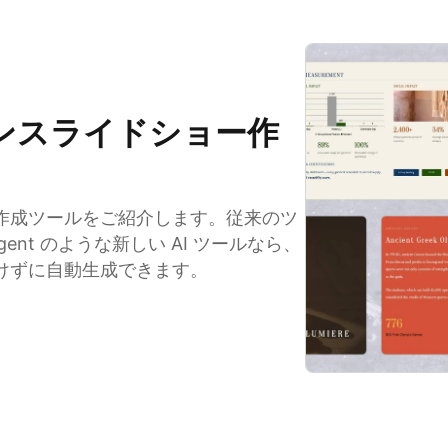
ンスライドショー作
作成ツールをご紹介します。従来のツ
ent のような新しい AI ツールなら、
けずに自動生成できます。