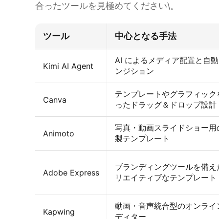
合ったツールを見極めてください\。
ツール
中心となる手法
AI によるメディア配置と自
Kimi AI Agent
ンジション
テンプレートやグラフィック
Canva
ったドラッグ＆ドロップ設計
写真・動画スライドショー用
Animoto
製テンプレート
ブランディングツールを備え
Adobe Express
リエイティブなテンプレート
動画・音声統合型のオンライ
Kapwing
ディター