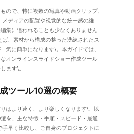
るもので、特に複数の写真や動画クリップ、
。メディアの配置や視覚的な統一感の維
の編集に追われることも少なくありません
えば、素材から構成の整った洗練されたス
一気に簡単になります\。本ガイドでは、
ルなオンラインスライドショー作成ツール
します\。
成ツール10選の概要
りはより速く、より楽しくなります\。以
0選を、主な特徴・手順・スピード・最適
で手早く比較し、ご自身のプロジェクトに