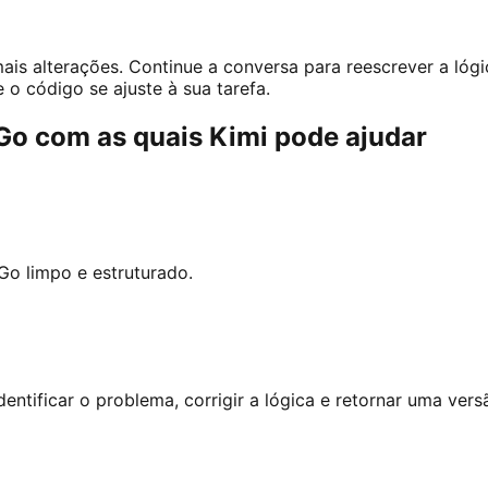
is alterações. Continue a conversa para reescrever a lógic
 o código se ajuste à sua tarefa.
o com as quais Kimi pode ajudar
Go limpo e estruturado.
entificar o problema, corrigir a lógica e retornar uma versã