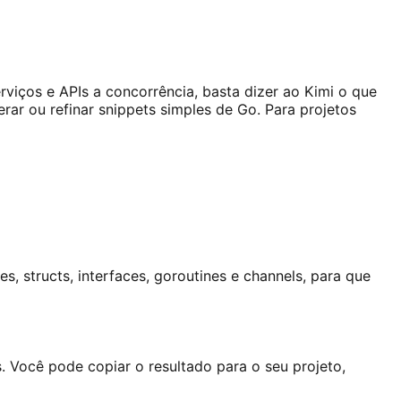
iços e APIs a concorrência, basta dizer ao Kimi o que
rar ou refinar snippets simples de Go. Para projetos
s, structs, interfaces, goroutines e channels, para que
. Você pode copiar o resultado para o seu projeto,