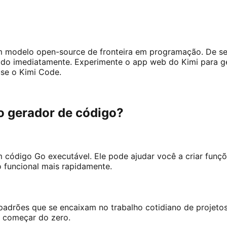
 modelo open-source de fronteira em programação. De serv
rado imediatamente. Experimente o app web do Kimi para ge
use o Kimi Code.
o gerador de código?
 código Go executável. Ele pode ajudar você a criar funçõe
 funcional mais rapidamente.
padrões que se encaixam no trabalho cotidiano de projetos
m começar do zero.