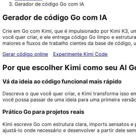
Gerador de código Go com IA
Gerador de código Go com IA
Crie em Go com Kimi, que é impulsionado por Kimi K3, um
você quer criar, e ele entrega código Go limpo e estrutu
maiores e fluxos de trabalho cientes da base de código, 
Gerar código online
Experimente Kimi Code
Por que escolher Kimi como seu AI G
Vá da ideia ao código funcional mais rápido
Descreva o que você quer criar, e Kimi transforma isso em
você possa passar de uma ideia para uma primeira versão
Prático Go para projetos reais
Kimi escreve Go com estrutura clara, imports sensatos e 
ajustá-lo onde necessário e desenvolver a partir dele se