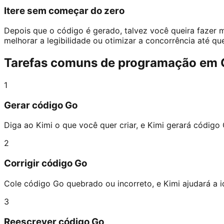
Itere sem começar do zero
Depois que o código é gerado, talvez você queira fazer ma
melhorar a legibilidade ou otimizar a concorrência até que
Tarefas comuns de programação em G
1
Gerar código Go
Diga ao Kimi o que você quer criar, e Kimi gerará código 
2
Corrigir código Go
Cole código Go quebrado ou incorreto, e Kimi ajudará a id
3
Reescrever código Go