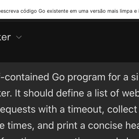
escreva código Go existente em uma versão mais limpa e 