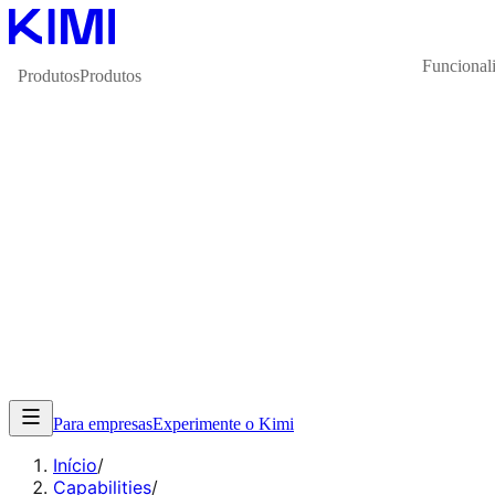
Funcional
Produtos
Produtos
Para empresas
Experimente o Kimi
Início
/
Capabilities
/