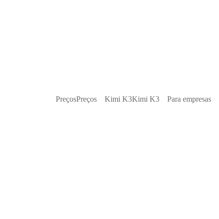
Preços
Preços
Kimi K3
Kimi K3
Para empresas