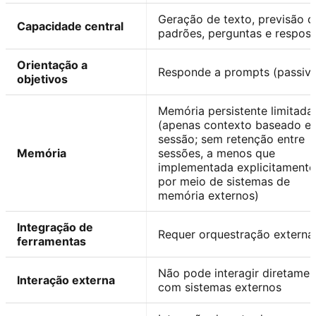
Geração de texto, previsão d
Capacidade central
padrões, perguntas e respost
Orientação a
Responde a prompts (passiv
objetivos
Memória persistente limitada
(apenas contexto baseado e
sessão; sem retenção entre
Memória
sessões, a menos que
implementada explicitamente
por meio de sistemas de
memória externos)
Integração de
Requer orquestração externa
ferramentas
Não pode interagir diretamen
Interação externa
com sistemas externos