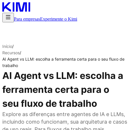
Para empresas
Experimente o Kimi
Início
/
Recursos
/
AI Agent vs LLM: escolha a ferramenta certa para o seu fluxo de
trabalho
AI Agent vs LLM: escolha a
ferramenta certa para o
seu fluxo de trabalho
Explore as diferenças entre agentes de IA e LLMs,
incluindo como funcionam, sua arquitetura e casos
de uso reais. Para fluxos de trabalho mais