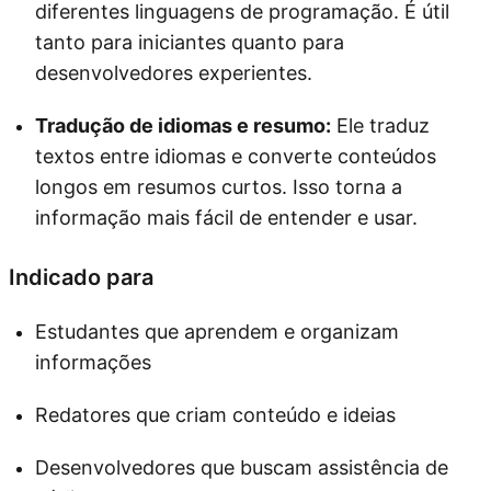
diferentes linguagens de programação. É útil
tanto para iniciantes quanto para
desenvolvedores experientes.
Tradução de idiomas e resumo:
Ele traduz
textos entre idiomas e converte conteúdos
longos em resumos curtos. Isso torna a
informação mais fácil de entender e usar.
Indicado para
Estudantes que aprendem e organizam
informações
Redatores que criam conteúdo e ideias
Desenvolvedores que buscam assistência de