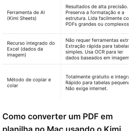
Resultados de alta precisão.
Ferramenta de AI
Preserva a formatação e a
(Kimi Sheets)
estrutura. Lida facilmente co
PDFs grandes ou complexos.
Não requer ferramentas extra
Recurso integrado do
Extração rápida para tabelas
Excel (dados da
simples. Usa OCR para ler
imagem)
dados baseados em imagem.
Totalmente gratuito e integra
Método de copiar e
Rápido para tabelas pequena
colar
Não exige internet.
Como converter um PDF em
planilha no Mac usando o Kimi