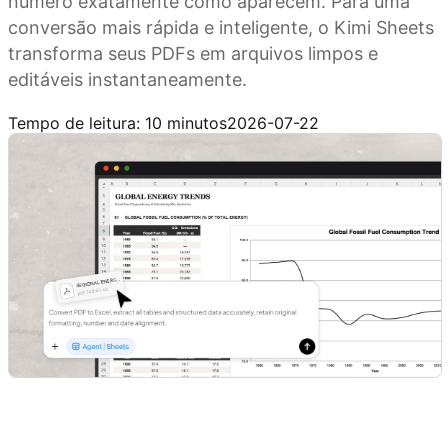
número exatamente como aparecem. Para uma
conversão mais rápida e inteligente, o Kimi Sheets
transforma seus PDFs em arquivos limpos e
editáveis instantaneamente.
Experimente o Kimi Sheets
Tempo de leitura: 10 minutos
2026-07-22