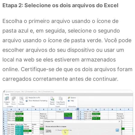
Etapa 2: Selecione os dois arquivos do Excel
Escolha o primeiro arquivo usando o ícone de
pasta azul e, em seguida, selecione o segundo
arquivo usando o ícone de pasta verde. Você pode
escolher arquivos do seu dispositivo ou usar um
local na web se eles estiverem armazenados
online. Certifique-se de que os dois arquivos foram
carregados corretamente antes de continuar.