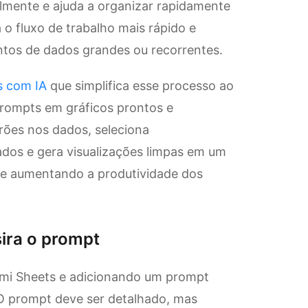
lmente e ajuda a organizar rapidamente
 o fluxo de trabalho mais rápido e
untos de dados grandes ou recorrentes.
s com IA
que simplifica esse processo ao
prompts em gráficos prontos e
rões nos dados, seleciona
dos e gera visualizações limpas em um
 e aumentando a produtividade dos
sira o prompt
imi Sheets e adicionando um prompt
 O prompt deve ser detalhado, mas