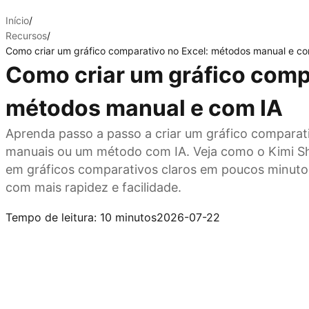
Início
/
Recursos
/
Como criar um gráfico comparativo no Excel: métodos manual e co
Como criar um gráfico comp
métodos manual e com IA
Aprenda passo a passo a criar um gráfico comparat
manuais ou um método com IA. Veja como o Kimi S
em gráficos comparativos claros em poucos minutos
com mais rapidez e facilidade.
Experimente o Kimi Sheets
Tempo de leitura: 10 minutos
2026-07-22