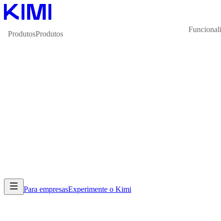
Funcional
Produtos
Produtos
Para empresas
Experimente o Kimi