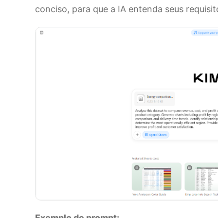
conciso, para que a IA entenda seus requisit
Exemplo de prompt: