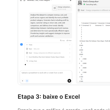
Etapa 3: baixe o Excel