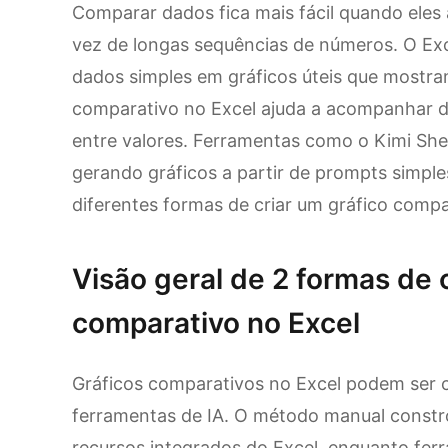
Comparar dados fica mais fácil quando eles
vez de longas sequências de números. O Exc
dados simples em gráficos úteis que mostra
comparativo no Excel ajuda a acompanhar
entre valores. Ferramentas como o Kimi Sh
gerando gráficos a partir de prompts simple
diferentes formas de criar um gráfico compa
Visão geral de 2 formas de 
comparativo no Excel
Gráficos comparativos no Excel podem ser 
ferramentas de IA. O método manual constró
recursos integrados do Excel, enquanto fe