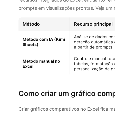
prompts em visualizações prontas. Veja um
Método
Recurso principal
Análise de dados co
Método com IA (Kimi
geração automática 
Sheets)
a partir de prompts
Controle manual tota
Método manual no
tabelas, formatação 
Excel
personalização de gr
Experimente o Kimi Sheets
Como criar um gráfico comp
Criar gráficos comparativos no Excel fica ma