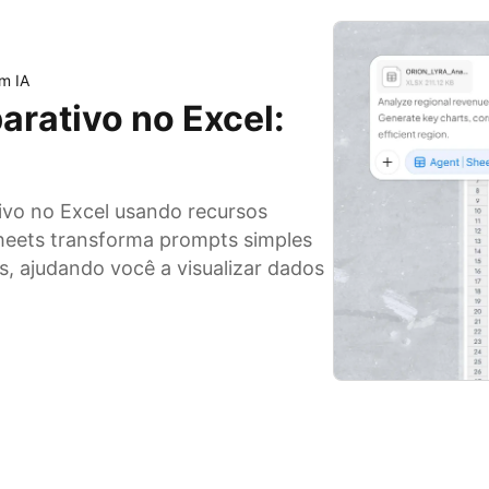
m IA
arativo no Excel:
ivo no Excel usando recursos
heets transforma prompts simples
, ajudando você a visualizar dados