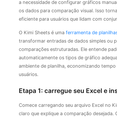
a necessidade de configurar gráficos manua
os dados para comparação visual. Isso torna
eficiente para usuários que lidam com conj
O Kimi Sheets é uma
ferramenta de planilha
transformar entradas de dados simples ou 
comparações estruturadas. Ele entende pad
automaticamente os tipos de gráfico adequa
ambiente de planilha, economizando tempo
usuários.
Etapa 1: carregue seu Excel e in
Comece carregando seu arquivo Excel no K
claro que explique a comparação desejada.