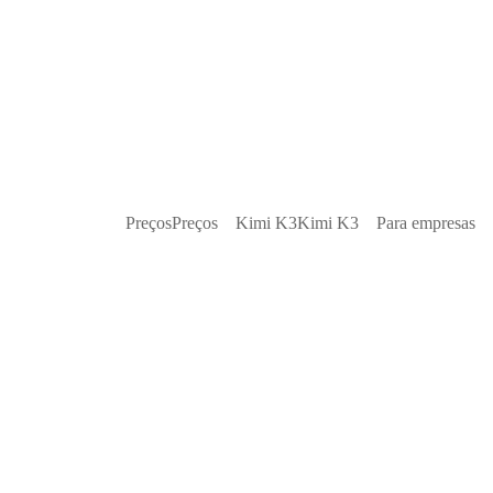
Preços
Preços
Kimi K3
Kimi K3
Para empresas