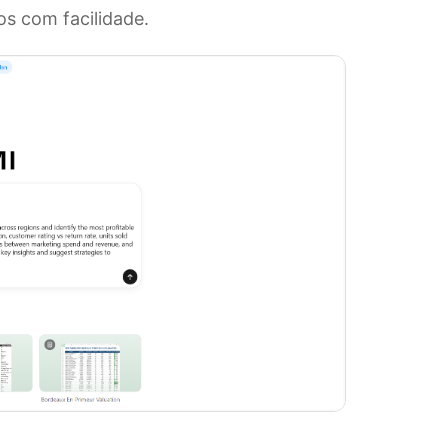
os com facilidade.