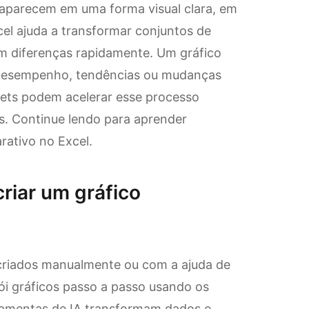
 aparecem em uma forma visual clara, em
el ajuda a transformar conjuntos de
m diferenças rapidamente. Um gráfico
 desempenho, tendências ou mudanças
eets podem acelerar esse processo
s. Continue lendo para aprender
rativo no Excel.
criar um gráfico
criados manualmente ou com a ajuda de
i gráficos passo a passo usando os
rramentas de IA transformam dados e