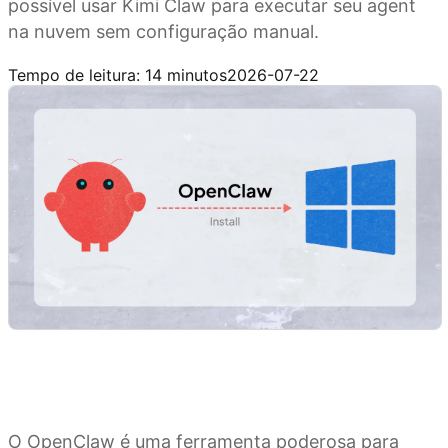
possível usar Kimi Claw para executar seu agent
na nuvem sem configuração manual.
Experimente Kimi Claw
Tempo de leitura: 14 minutos
2026-07-22
O OpenClaw é uma ferramenta poderosa para