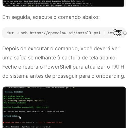
Em seguida, execute o comando abaixo:
Copy
iwr -useb https://openclaw.ai/install.ps1 | iex
code
Depois de executar o comando, você deverá ver
uma saída semelhante à captura de tela abaixo.
Feche e reabra o PowerShell para atualizar o PATH
do sistema antes de prosseguir para o onboarding.