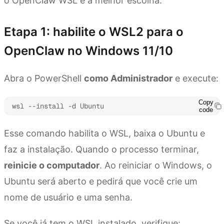
o OpenClaw WSL é a melhor escolha.
Etapa 1: habilite o WSL2 para o
OpenClaw no Windows 11/10
Abra o PowerShell
como Administrador
e execute:
Copy
wsl --install -d Ubuntu
code
Esse comando habilita o WSL, baixa o Ubuntu e
faz a instalação. Quando o processo terminar,
reinicie o computador
. Ao reiniciar o Windows, o
Ubuntu será aberto e pedirá que você crie um
nome de usuário e uma senha.
Se você já tem o WSL instalado, verifique: