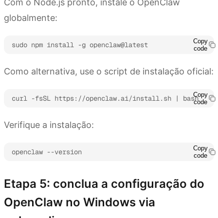
Com o Node.js pronto, instale o OpenClaw
globalmente:
Copy
sudo npm install -g openclaw@latest
code
Como alternativa, use o script de instalação oficial:
Copy
curl -fsSL https://openclaw.ai/install.sh | bash
code
Verifique a instalação:
Copy
openclaw --version
code
Etapa 5: conclua a configuração do
OpenClaw no Windows via