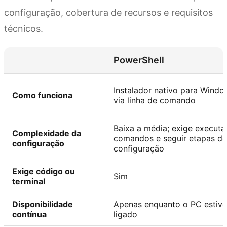
configuração, cobertura de recursos e requisitos
técnicos.
PowerShell
Instalador nativo para Windo
Como funciona
via linha de comando
Baixa a média; exige executa
Complexidade da
comandos e seguir etapas de
configuração
configuração
Exige código ou
Sim
terminal
Disponibilidade
Apenas enquanto o PC estive
contínua
ligado