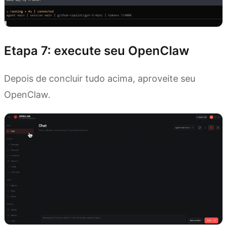
Etapa 7: execute seu OpenClaw
Depois de concluir tudo acima, aproveite seu
OpenClaw.