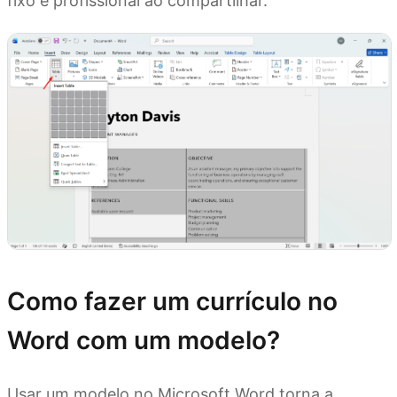
fixo e profissional ao compartilhar.
Como fazer um currículo no
Word com um modelo?
Usar um modelo no Microsoft Word torna a