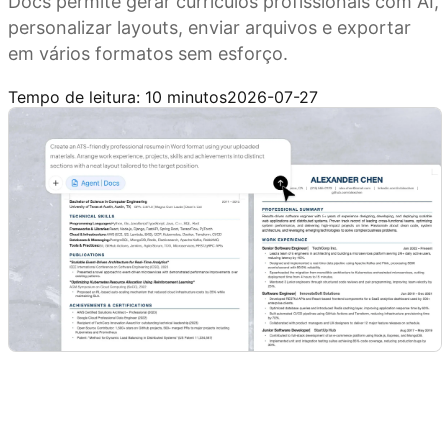
Docs permite gerar currículos profissionais com AI,
personalizar layouts, enviar arquivos e exportar
em vários formatos sem esforço.
Experimente o Kimi Docs
Tempo de leitura: 10 minutos
2026-07-27