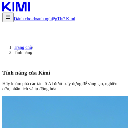
Dành cho doanh nghiệp
Thử Kimi
Trang chủ
/
Tính năng
Tính năng của Kimi
Hãy khám phá các tác tử AI được xây dựng để sáng tạo, nghiên
cứu, phân tích và tự động hóa.