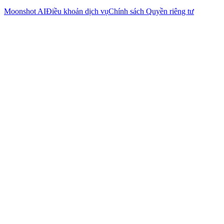
Moonshot AI
Điều khoản dịch vụ
Chính sách Quyền riêng tư