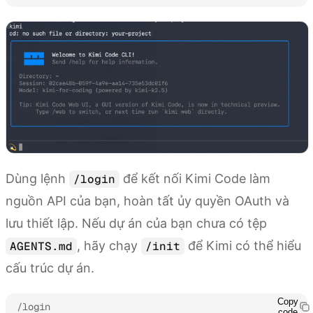
Dùng lệnh
để kết nối Kimi Code làm
/login
nguồn API của bạn, hoàn tất ủy quyền OAuth và
lưu thiết lập. Nếu dự án của bạn chưa có tệp
, hãy chạy
để Kimi có thể hiểu
AGENTS.md
/init
cấu trúc dự án.
Copy
/login
code