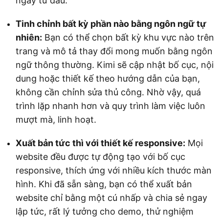
ngay từ đầu.
Tinh chỉnh bất kỳ phần nào bằng ngôn ngữ tự
nhiên:
Bạn có thể chọn bất kỳ khu vực nào trên
trang và mô tả thay đổi mong muốn bằng ngôn
ngữ thông thường. Kimi sẽ cập nhật bố cục, nội
dung hoặc thiết kế theo hướng dẫn của bạn,
không cần chỉnh sửa thủ công. Nhờ vậy, quá
trình lặp nhanh hơn và quy trình làm việc luôn
mượt mà, linh hoạt.
Xuất bản tức thì với thiết kế responsive:
Mọi
website đều được tự động tạo với bố cục
responsive, thích ứng với nhiều kích thước màn
hình. Khi đã sẵn sàng, bạn có thể xuất bản
website chỉ bằng một cú nhấp và chia sẻ ngay
lập tức, rất lý tưởng cho demo, thử nghiệm