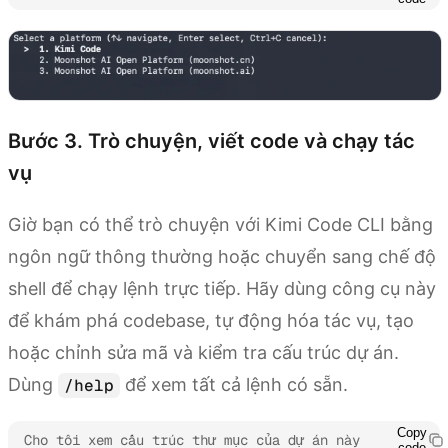
Bước 3. Trò chuyện, viết code và chạy tác
vụ
Giờ bạn có thể trò chuyện với Kimi Code CLI bằng
ngôn ngữ thông thường hoặc chuyển sang chế độ
shell để chạy lệnh trực tiếp. Hãy dùng công cụ này
để khám phá codebase, tự động hóa tác vụ, tạo
hoặc chỉnh sửa mã và kiểm tra cấu trúc dự án.
Dùng
để xem tất cả lệnh có sẵn.
/help
Copy
Cho tôi xem cấu trúc thư mục của dự án này
code