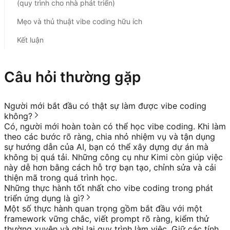
(quy trình cho nhà phát triển)
Mẹo và thủ thuật vibe coding hữu ích
Kết luận
Câu hỏi thường gặp
Người mới bắt đầu có thật sự làm được vibe coding
không?
Có, người mới hoàn toàn có thể học vibe coding. Khi làm
theo các bước rõ ràng, chia nhỏ nhiệm vụ và tận dụng
sự hướng dẫn của AI, bạn có thể xây dựng dự án mà
không bị quá tải. Những công cụ như Kimi còn giúp việc
này dễ hơn bằng cách hỗ trợ bạn tạo, chỉnh sửa và cải
thiện mã trong quá trình học.
Những thực hành tốt nhất cho vibe coding trong phát
triển ứng dụng là gì?
Một số thực hành quan trọng gồm bắt đầu với một
framework vững chắc, viết prompt rõ ràng, kiểm thử
thường xuyên và ghi lại quy trình làm việc. Giữ các tính