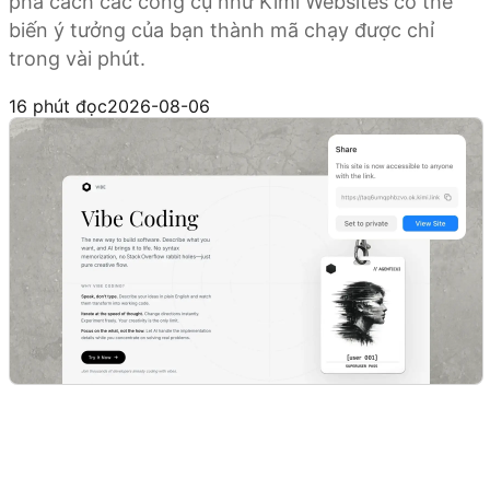
phá cách các công cụ như Kimi Websites có thể
biến ý tưởng của bạn thành mã chạy được chỉ
trong vài phút.
Dùng thử Kimi Websites
16 phút đọc
2026-08-06