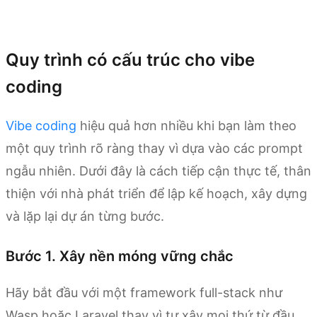
Dùng thử Kimi Code
Quy trình có cấu trúc cho vibe
coding
Vibe coding
hiệu quả hơn nhiều khi bạn làm theo
một quy trình rõ ràng thay vì dựa vào các prompt
ngẫu nhiên. Dưới đây là cách tiếp cận thực tế, thân
thiện với nhà phát triển để lập kế hoạch, xây dựng
và lặp lại dự án từng bước.
Bước 1. Xây nền móng vững chắc
Hãy bắt đầu với một framework full-stack như
Wasp hoặc Laravel thay vì tự xây mọi thứ từ đầu.