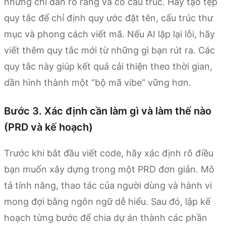
những chỉ dẫn rõ ràng và có cấu trúc. Hãy tạo tệp
quy tắc để chỉ định quy ước đặt tên, cấu trúc thư
mục và phong cách viết mã. Nếu AI lặp lại lỗi, hãy
viết thêm quy tắc mới từ những gì bạn rút ra. Các
quy tắc này giúp kết quả cải thiện theo thời gian,
dần hình thành một “bộ mã vibe” vững hơn.
Bước 3. Xác định cần làm gì và làm thế nào
(PRD và kế hoạch)
Trước khi bắt đầu viết code, hãy xác định rõ điều
bạn muốn xây dựng trong một PRD đơn giản. Mô
tả tính năng, thao tác của người dùng và hành vi
mong đợi bằng ngôn ngữ dễ hiểu. Sau đó, lập kế
hoạch từng bước để chia dự án thành các phần