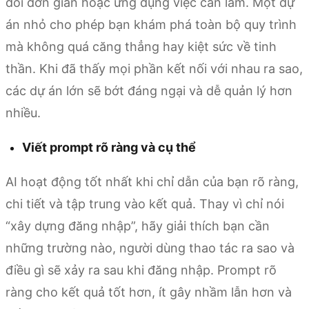
dõi đơn giản hoặc ứng dụng việc cần làm. Một dự
án nhỏ cho phép bạn khám phá toàn bộ quy trình
mà không quá căng thẳng hay kiệt sức về tinh
thần. Khi đã thấy mọi phần kết nối với nhau ra sao,
các dự án lớn sẽ bớt đáng ngại và dễ quản lý hơn
nhiều.
Viết prompt rõ ràng và cụ thể
AI hoạt động tốt nhất khi chỉ dẫn của bạn rõ ràng,
chi tiết và tập trung vào kết quả. Thay vì chỉ nói
“xây dựng đăng nhập”, hãy giải thích bạn cần
những trường nào, người dùng thao tác ra sao và
điều gì sẽ xảy ra sau khi đăng nhập. Prompt rõ
ràng cho kết quả tốt hơn, ít gây nhầm lẫn hơn và