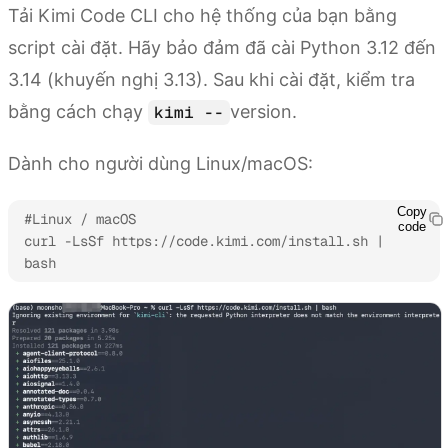
Tải Kimi Code CLI cho hệ thống của bạn bằng
script cài đặt. Hãy bảo đảm đã cài Python 3.12 đến
3.14 (khuyến nghị 3.13). Sau khi cài đặt, kiểm tra
bằng cách chạy
version.
kimi --
Dành cho người dùng Linux/macOS:
Copy
#Linux / macOS

code
curl -LsSf https://code.kimi.com/install.sh | 
bash