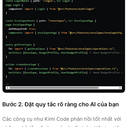
Bước 2. Đặt quy tắc rõ ràng cho AI của bạn
Các công cụ như Kimi Code phản hồi tốt nhất với