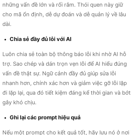
những vấn đề lớn và rối rắm. Thói quen này giữ
cho mã ổn định, dễ dự đoán và dễ quản lý về lâu
dài.
Chia sẻ đầy đủ lỗi với AI
Luôn chia sẻ toàn bộ thông báo lỗi khi nhờ AI hỗ
trợ. Sao chép và dán trọn vẹn lỗi để AI hiểu đúng
vấn đề thật sự. Ngữ cảnh đầy đủ giúp sửa lỗi
nhanh hơn, chính xác hơn và giảm việc gỡ lỗi lặp
đi lặp lại, qua đó tiết kiệm đáng kể thời gian và bớt
gây khó chịu.
Ghi lại các prompt hiệu quả
Nếu một prompt cho kết quả tốt, hãy lưu nó ở nơi