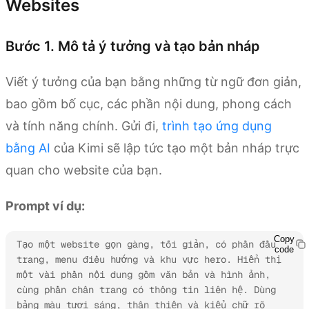
Websites
Bước 1. Mô tả ý tưởng và tạo bản nháp
Viết ý tưởng của bạn bằng những từ ngữ đơn giản,
bao gồm bố cục, các phần nội dung, phong cách
và tính năng chính. Gửi đi,
trình tạo ứng dụng
bằng AI
của Kimi sẽ lập tức tạo một bản nháp trực
quan cho website của bạn.
Prompt ví dụ:
Copy
Tạo một website gọn gàng, tối giản, có phần đầu 
code
trang, menu điều hướng và khu vực hero. Hiển thị 
một vài phần nội dung gồm văn bản và hình ảnh, 
cùng phần chân trang có thông tin liên hệ. Dùng 
bảng màu tươi sáng, thân thiện và kiểu chữ rõ 