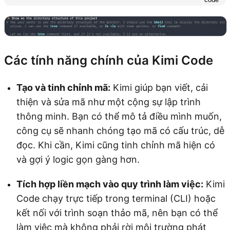
Các tính năng chính của Kimi Code
Tạo và tinh chỉnh mã:
Kimi giúp bạn viết, cải
thiện và sửa mã như một cộng sự lập trình
thông minh. Bạn có thể mô tả điều mình muốn,
công cụ sẽ nhanh chóng tạo mã có cấu trúc, dễ
đọc. Khi cần, Kimi cũng tinh chỉnh mã hiện có
và gợi ý logic gọn gàng hơn.
Tích hợp liền mạch vào quy trình làm việc:
Kimi
Code chạy trực tiếp trong terminal (CLI) hoặc
kết nối với trình soạn thảo mã, nên bạn có thể
làm việc mà không phải rời môi trường phát