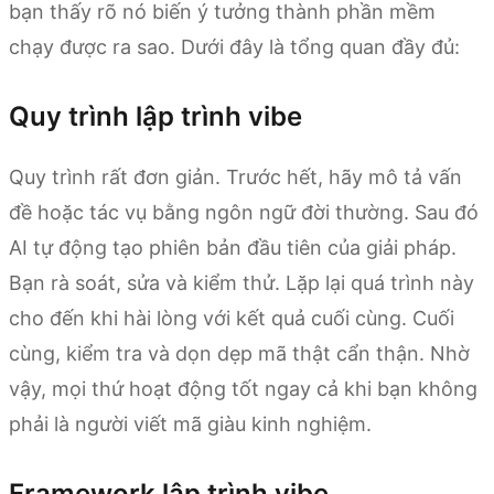
bạn thấy rõ nó biến ý tưởng thành phần mềm
chạy được ra sao. Dưới đây là tổng quan đầy đủ:
Quy trình lập trình vibe
Quy trình rất đơn giản. Trước hết, hãy mô tả vấn
đề hoặc tác vụ bằng ngôn ngữ đời thường. Sau đó
AI tự động tạo phiên bản đầu tiên của giải pháp.
Bạn rà soát, sửa và kiểm thử. Lặp lại quá trình này
cho đến khi hài lòng với kết quả cuối cùng. Cuối
cùng, kiểm tra và dọn dẹp mã thật cẩn thận. Nhờ
vậy, mọi thứ hoạt động tốt ngay cả khi bạn không
phải là người viết mã giàu kinh nghiệm.
Framework lập trình vibe