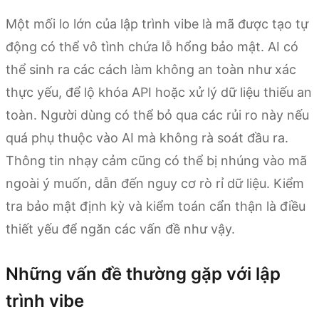
Một mối lo lớn của lập trình vibe là mã được tạo tự
động có thể vô tình chứa lỗ hổng bảo mật. AI có
thể sinh ra các cách làm không an toàn như xác
thực yếu, để lộ khóa API hoặc xử lý dữ liệu thiếu an
toàn. Người dùng có thể bỏ qua các rủi ro này nếu
quá phụ thuộc vào AI mà không rà soát đầu ra.
Thông tin nhạy cảm cũng có thể bị nhúng vào mã
ngoài ý muốn, dẫn đến nguy cơ rò rỉ dữ liệu. Kiểm
tra bảo mật định kỳ và kiểm toán cẩn thận là điều
thiết yếu để ngăn các vấn đề như vậy.
Những vấn đề thường gặp với lập
trình vibe