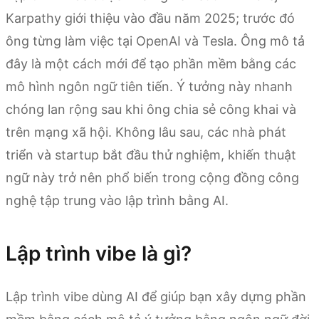
Karpathy giới thiệu vào đầu năm 2025; trước đó
ông từng làm việc tại OpenAI và Tesla. Ông mô tả
đây là một cách mới để tạo phần mềm bằng các
mô hình ngôn ngữ tiên tiến. Ý tưởng này nhanh
chóng lan rộng sau khi ông chia sẻ công khai và
trên mạng xã hội. Không lâu sau, các nhà phát
triển và startup bắt đầu thử nghiệm, khiến thuật
ngữ này trở nên phổ biến trong cộng đồng công
nghệ tập trung vào lập trình bằng AI.
Lập trình vibe là gì?
Lập trình vibe dùng AI để giúp bạn xây dựng phần