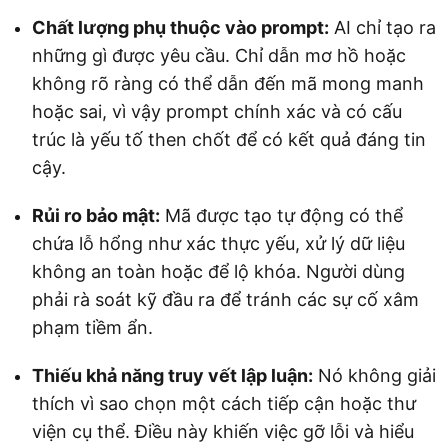
Chất lượng phụ thuộc vào prompt:
AI chỉ tạo ra
những gì được yêu cầu. Chỉ dẫn mơ hồ hoặc
không rõ ràng có thể dẫn đến mã mong manh
hoặc sai, vì vậy prompt chính xác và có cấu
trúc là yếu tố then chốt để có kết quả đáng tin
cậy.
Rủi ro bảo mật:
Mã được tạo tự động có thể
chứa lỗ hổng như xác thực yếu, xử lý dữ liệu
không an toàn hoặc để lộ khóa. Người dùng
phải rà soát kỹ đầu ra để tránh các sự cố xâm
phạm tiềm ẩn.
Thiếu khả năng truy vết lập luận:
Nó không giải
thích vì sao chọn một cách tiếp cận hoặc thư
viện cụ thể. Điều này khiến việc gỡ lỗi và hiểu