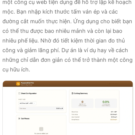
một công cụ web tiện dụng để hỗ trợ lập kế hoạch
mộc. Bạn nhập kích thước tấm ván ép và các
đường cắt muốn thực hiện. Ứng dụng cho biết bạn
có thể thu được bao nhiêu mảnh và còn lại bao
nhiêu phế liệu. Nhờ đó tiết kiệm thời gian đo thủ
công và giảm lãng phí. Dự án là ví dụ hay về cách
những chỉ dẫn đơn giản có thể trở thành một công
cụ hữu ích.