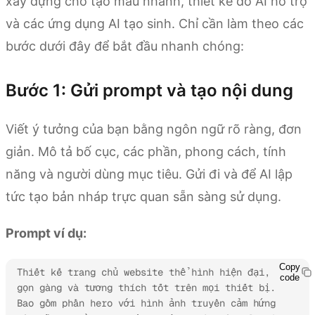
xây dựng cho tạo mẫu nhanh, thiết kế do AI hỗ trợ
và các ứng dụng AI tạo sinh. Chỉ cần làm theo các
bước dưới đây để bắt đầu nhanh chóng:
Bước 1: Gửi prompt và tạo nội dung
Viết ý tưởng của bạn bằng ngôn ngữ rõ ràng, đơn
giản. Mô tả bố cục, các phần, phong cách, tính
năng và người dùng mục tiêu. Gửi đi và để AI lập
tức tạo bản nháp trực quan sẵn sàng sử dụng.
Prompt ví dụ:
Copy
Thiết kế trang chủ website thể hình hiện đại, 
code
gọn gàng và tương thích tốt trên mọi thiết bị. 
Bao gồm phần hero với hình ảnh truyền cảm hứng 