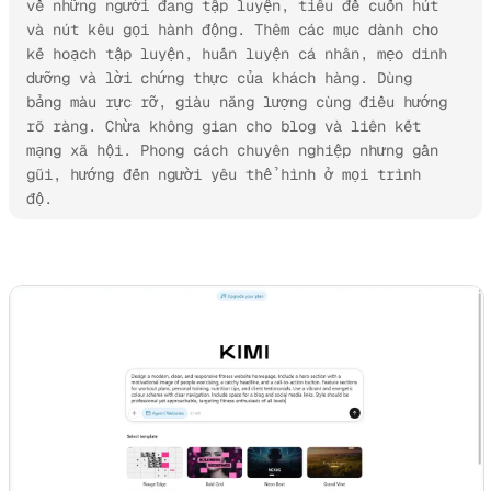
về những người đang tập luyện, tiêu đề cuốn hút 
và nút kêu gọi hành động. Thêm các mục dành cho 
kế hoạch tập luyện, huấn luyện cá nhân, mẹo dinh 
dưỡng và lời chứng thực của khách hàng. Dùng 
bảng màu rực rỡ, giàu năng lượng cùng điều hướng 
rõ ràng. Chừa không gian cho blog và liên kết 
mạng xã hội. Phong cách chuyên nghiệp nhưng gần 
gũi, hướng đến người yêu thể hình ở mọi trình 
độ.
Dùng thử Kimi Websites