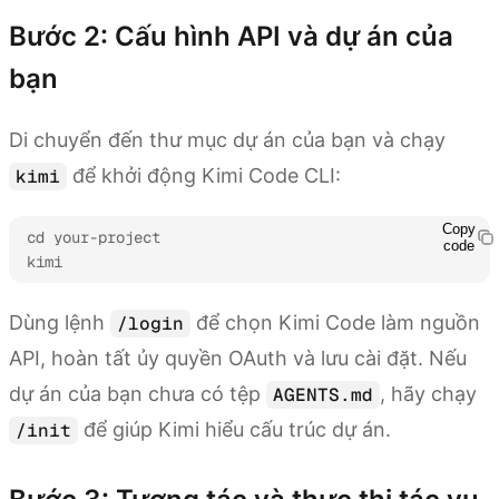
Bước 2: Cấu hình API và dự án của
bạn
Di chuyển đến thư mục dự án của bạn và chạy
để khởi động Kimi Code CLI:
kimi
Copy
cd your-project

code
kimi
Dùng lệnh
để chọn Kimi Code làm nguồn
/login
API, hoàn tất ủy quyền OAuth và lưu cài đặt. Nếu
dự án của bạn chưa có tệp
, hãy chạy
AGENTS.md
để giúp Kimi hiểu cấu trúc dự án.
/init