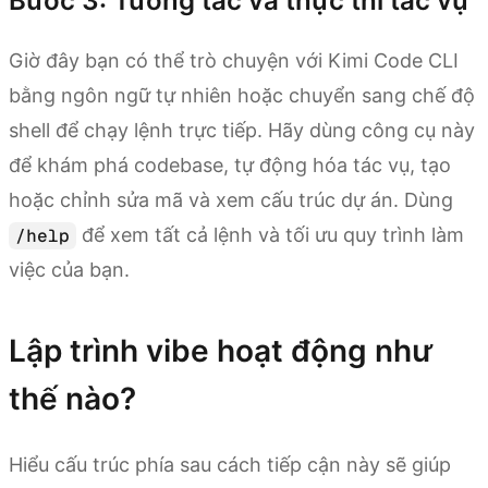
Bước 3: Tương tác và thực thi tác vụ
Giờ đây bạn có thể trò chuyện với Kimi Code CLI
bằng ngôn ngữ tự nhiên hoặc chuyển sang chế độ
shell để chạy lệnh trực tiếp. Hãy dùng công cụ này
để khám phá codebase, tự động hóa tác vụ, tạo
hoặc chỉnh sửa mã và xem cấu trúc dự án. Dùng
để xem tất cả lệnh và tối ưu quy trình làm
/help
việc của bạn.
Lập trình vibe hoạt động như
thế nào?
Hiểu cấu trúc phía sau cách tiếp cận này sẽ giúp