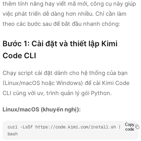
thêm tính năng hay viết mã mới, công cụ này giúp
việc phát triển dễ dàng hơn nhiều. Chỉ cần làm
theo các bước sau để bắt đầu nhanh chóng:
Bước 1: Cài đặt và thiết lập Kimi
Code CLI
Chạy script cài đặt dành cho hệ thống của bạn
(Linux/macOS hoặc Windows) để cài Kimi Code
CLI cùng với uv, trình quản lý gói Python.
Linux/macOS (khuyến nghị):
Copy
curl -LsSf https://code.kimi.com/install.sh | 
code
bash