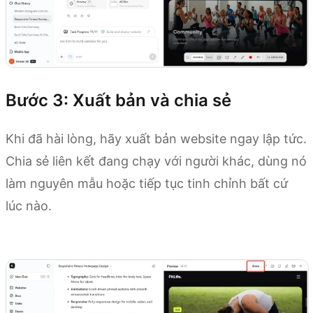
Bước 3: Xuất bản và chia sẻ
Khi đã hài lòng, hãy xuất bản website ngay lập tức.
Chia sẻ liên kết đang chạy với người khác, dùng nó
làm nguyên mẫu hoặc tiếp tục tinh chỉnh bất cứ
lúc nào.
Dùng thử Kimi Websites