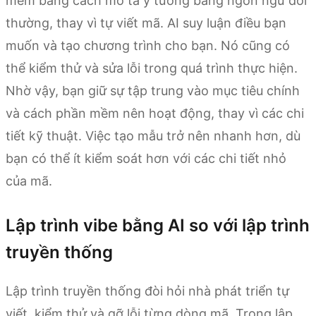
mềm bằng cách mô tả ý tưởng bằng ngôn ngữ đời
thường, thay vì tự viết mã. AI suy luận điều bạn
muốn và tạo chương trình cho bạn. Nó cũng có
thể kiểm thử và sửa lỗi trong quá trình thực hiện.
Nhờ vậy, bạn giữ sự tập trung vào mục tiêu chính
và cách phần mềm nên hoạt động, thay vì các chi
tiết kỹ thuật. Việc tạo mẫu trở nên nhanh hơn, dù
bạn có thể ít kiểm soát hơn với các chi tiết nhỏ
của mã.
Lập trình vibe bằng AI so với lập trình
truyền thống
Lập trình truyền thống đòi hỏi nhà phát triển tự
viết, kiểm thử và gỡ lỗi từng dòng mã. Trong lập