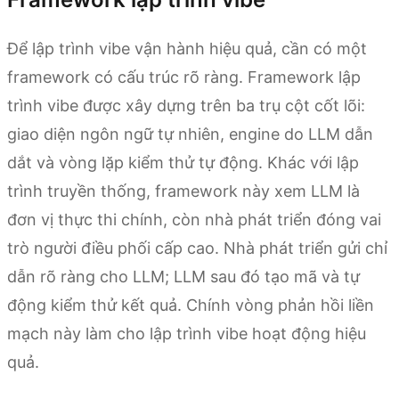
Để lập trình vibe vận hành hiệu quả, cần có một
framework có cấu trúc rõ ràng. Framework lập
trình vibe được xây dựng trên ba trụ cột cốt lõi:
giao diện ngôn ngữ tự nhiên, engine do LLM dẫn
dắt và vòng lặp kiểm thử tự động. Khác với lập
trình truyền thống, framework này xem LLM là
đơn vị thực thi chính, còn nhà phát triển đóng vai
trò người điều phối cấp cao. Nhà phát triển gửi chỉ
dẫn rõ ràng cho LLM; LLM sau đó tạo mã và tự
động kiểm thử kết quả. Chính vòng phản hồi liền
mạch này làm cho lập trình vibe hoạt động hiệu
quả.