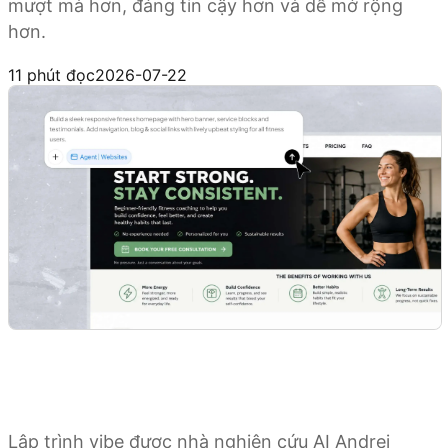
mượt mà hơn, đáng tin cậy hơn và dễ mở rộng
hơn.
Dùng thử Kimi Websites
11 phút đọc
2026-07-22
Lập trình vibe được nhà nghiên cứu AI Andrej