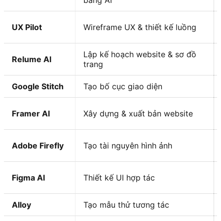
bằng AI
UX Pilot
Wireframe UX & thiết kế luồng
Lập kế hoạch website & sơ đồ
Relume AI
trang
Google Stitch
Tạo bố cục giao diện
Framer AI
Xây dựng & xuất bản website
Adobe Firefly
Tạo tài nguyên hình ảnh
Figma AI
Thiết kế UI hợp tác
Alloy
Tạo mẫu thử tương tác