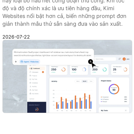
này loại bỏ hầu hết công đoạn thủ công. Khi tốc
độ và độ chính xác là ưu tiên hàng đầu, Kimi
Websites nổi bật hơn cả, biến những prompt đơn
giản thành mẫu thử sẵn sàng đưa vào sản xuất.
Bắt đầu tạo mẫu ngay
2026-07-22