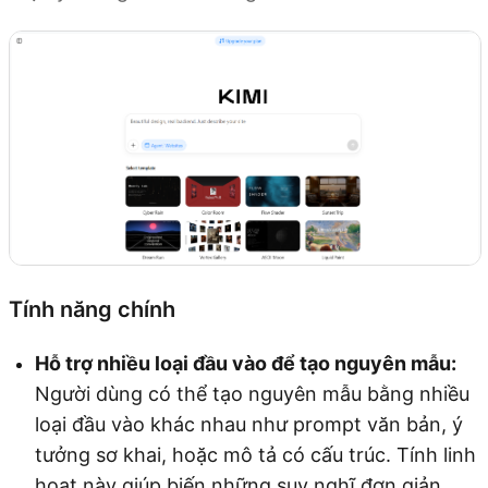
Tính năng chính
Hỗ trợ nhiều loại đầu vào để tạo nguyên mẫu:
Người dùng có thể tạo nguyên mẫu bằng nhiều
loại đầu vào khác nhau như prompt văn bản, ý
tưởng sơ khai, hoặc mô tả có cấu trúc. Tính linh
hoạt này giúp biến những suy nghĩ đơn giản