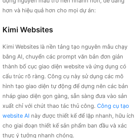
dựng nguyên mẫu trở nên nhanh hơn, dễ dàng
hơn và hiệu quả hơn cho mọi dự án:
Kimi Websites
Kimi Websites là nền tảng tạo nguyên mẫu chạy
bằng AI, chuyển các prompt văn bản đơn giản
thành bố cục giao diện website và ứng dụng có
cấu trúc rõ ràng. Công cụ này sử dụng các mô
hình tạo giao diện tự động để dựng nên các bản
nháp giao diện gọn gàng, sẵn sàng đưa vào sản
xuất chỉ với chút thao tác thủ công.
Công cụ tạo
website AI
này được thiết kế để lặp nhanh, hữu ích
cho giai đoạn thiết kế sản phẩm ban đầu và xác
thực ý tưởng nhanh chóng.