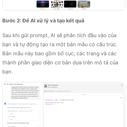
Bước 2: Để AI xử lý và tạo kết quả
Sau khi gửi prompt, AI sẽ phân tích đầu vào của
bạn và tự động tạo ra một bản mẫu có cấu trúc.
Bản mẫu này bao gồm bố cục, các trang và các
thành phần giao diện cơ bản dựa trên mô tả của
bạn.