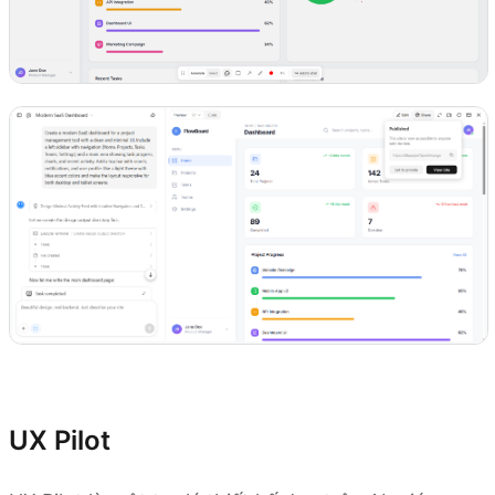
Bắt đầu tạo mẫu ngay
UX Pilot