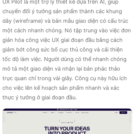
UX Pilot là một trợ lý thiết kế dựa trên AI, giúp
chuyển đổi ý tưởng sản phẩm thành các khung
dây (wireframe) và bản mẫu giao diện có cấu trúc
một cách nhanh chóng. Nó tập trung vào việc đơn
giản hóa công việc UX giai đoạn đầu bằng cách
giảm bớt công sức bố cục thủ công và cải thiện
tốc độ làm việc. Người dùng có thể nhanh chóng
mô tả một giao diện và nhận lại bản phác thảo
trực quan chỉ trong vài giây. Công cụ này hữu ích
cho việc lên kế hoạch sản phẩm nhanh và xác
thực ý tưởng ở giai đoạn đầu.