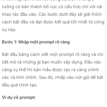
tưởng cơ bản thành bố cục có cấu trúc chỉ với vài
thao tác đầu vào. Các bước dưới đây sẽ giải thích
cách bắt đầu và đạt được kết quả tốt nhất từ công
cụ này.
Bước 1: Nhập một prompt rõ ràng
Bắt đầu bằng cách viết một prompt rõ ràng và chi
tiết mô tả những gì bạn muốn xây dựng. Đầu vào
càng cụ thể thì bản mẫu được tạo ra càng chính
xác và tinh chỉnh. Sau đó, nhấp vào nút gửi để bắt
đầu quá trình tạo.
Ví dụ về prompt: