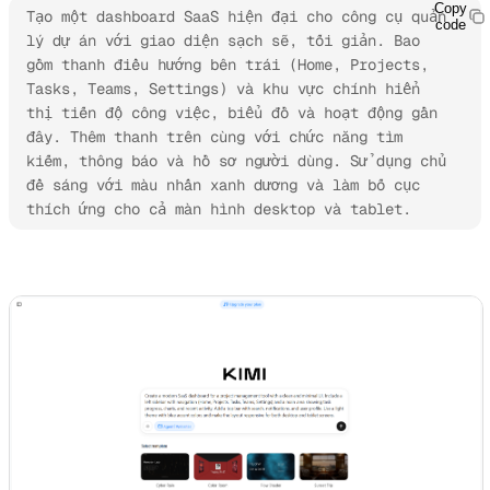
Copy
Tạo một dashboard SaaS hiện đại cho công cụ quản 
code
lý dự án với giao diện sạch sẽ, tối giản. Bao 
gồm thanh điều hướng bên trái (Home, Projects, 
Tasks, Teams, Settings) và khu vực chính hiển 
thị tiến độ công việc, biểu đồ và hoạt động gần 
đây. Thêm thanh trên cùng với chức năng tìm 
kiếm, thông báo và hồ sơ người dùng. Sử dụng chủ 
đề sáng với màu nhấn xanh dương và làm bố cục 
thích ứng cho cả màn hình desktop và tablet.
Bắt đầu tạo mẫu ngay