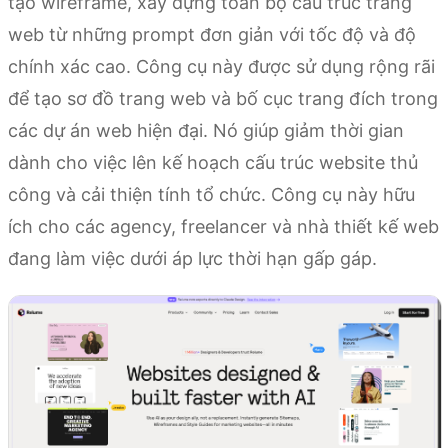
tạo wireframe, xây dựng toàn bộ cấu trúc trang
web từ những prompt đơn giản với tốc độ và độ
chính xác cao. Công cụ này được sử dụng rộng rãi
để tạo sơ đồ trang web và bố cục trang đích trong
các dự án web hiện đại. Nó giúp giảm thời gian
dành cho việc lên kế hoạch cấu trúc website thủ
công và cải thiện tính tổ chức. Công cụ này hữu
ích cho các agency, freelancer và nhà thiết kế web
đang làm việc dưới áp lực thời hạn gấp gáp.