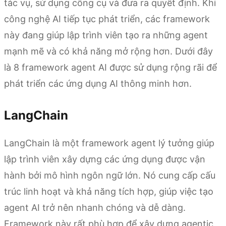
tác vụ, sử dụng công cụ và đưa ra quyết định. Khi
công nghệ AI tiếp tục phát triển, các framework
này đang giúp lập trình viên tạo ra những agent
mạnh mẽ và có khả năng mở rộng hơn. Dưới đây
là 8 framework agent AI được sử dụng rộng rãi để
phát triển các ứng dụng AI thông minh hơn.
LangChain
LangChain là một framework agent lý tưởng giúp
lập trình viên xây dựng các ứng dụng được vận
hành bởi mô hình ngôn ngữ lớn. Nó cung cấp cấu
trúc linh hoạt và khả năng tích hợp, giúp việc tạo
agent AI trở nên nhanh chóng và dễ dàng.
Framework này rất phù hợp để xây dựng agentic