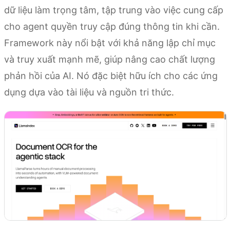
dữ liệu làm trọng tâm, tập trung vào việc cung cấp
cho agent quyền truy cập đúng thông tin khi cần.
Framework này nổi bật với khả năng lập chỉ mục
và truy xuất mạnh mẽ, giúp nâng cao chất lượng
phản hồi của AI. Nó đặc biệt hữu ích cho các ứng
dụng dựa vào tài liệu và nguồn tri thức.