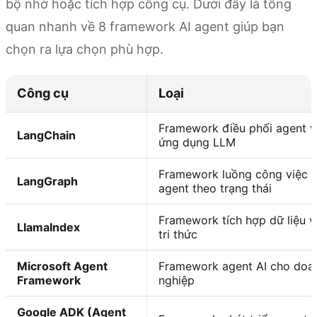
bộ nhớ hoặc tích hợp công cụ. Dưới đây là tổng
quan nhanh về 8 framework AI agent giúp bạn
chọn ra lựa chọn phù hợp.
Công cụ
Loại
Framework điều phối agent v
LangChain
ứng dụng LLM
Framework luồng công việc
LangGraph
agent theo trạng thái
Framework tích hợp dữ liệu v
LlamaIndex
tri thức
Microsoft Agent
Framework agent AI cho doa
Framework
nghiệp
Google ADK (Agent