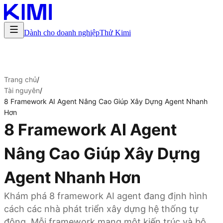
Dành cho doanh nghiệp
Thử Kimi
Trang chủ
/
Tài nguyên
/
8 Framework AI Agent Nâng Cao Giúp Xây Dựng Agent Nhanh
Hơn
8 Framework AI Agent
Nâng Cao Giúp Xây Dựng
Agent Nhanh Hơn
Khám phá 8 framework AI agent đang định hình
cách các nhà phát triển xây dựng hệ thống tự
động. Mỗi framework mang một kiến trúc và bộ