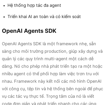
Hệ thống hợp tác đa agent
Triển khai AI an toàn và có kiểm soát
OpenAI Agents SDK
OpenAI Agents SDK là một framework nhẹ, sẵn
sàng cho môi trường production, giúp xây dựng và
quản lý các quy trình multi-agent một cách dễ
dàng. Nó cho phép nhà phát triển tạo ra một hoặc
nhiều agent có thể phối hợp làm việc trơn tru với
nhau. Framework này kết nối các mô hình OpenAI
với công cụ, tệp tin và hệ thống bên ngoài để phục
vụ các tác vụ thực tế. Trọng tâm của nó là viết
code đơn giản và phát triển nhanh cho các ứng