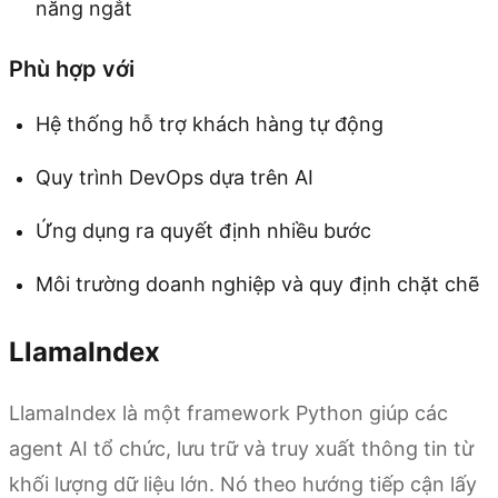
năng ngắt
Phù hợp với
Hệ thống hỗ trợ khách hàng tự động
Quy trình DevOps dựa trên AI
Ứng dụng ra quyết định nhiều bước
Môi trường doanh nghiệp và quy định chặt chẽ
LlamaIndex
LlamaIndex là một framework Python giúp các
agent AI tổ chức, lưu trữ và truy xuất thông tin từ
khối lượng dữ liệu lớn. Nó theo hướng tiếp cận lấy