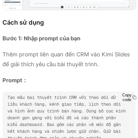
Cách sử dụng
Bước 1: Nhập prompt của bạn
Thêm prompt liên quan đến CRM vào Kimi Slides
để giải thích yêu cầu bài thuyết trình.
Prompt：
Copy
Tạo mẫu bài thuyết trình CRM với theo dõi dữ 
code
liệu khách hàng, kênh giao tiếp, lịch theo dõi 
và hình ảnh quy trình bán hàng. Dùng bố cục kinh 
doanh gọn gàng với biểu đồ và các thành phần 
kiểu dashboard. Bao gồm các phần về mức độ gắn 
kết khách hàng và chiến lược giữ chân. Giữ bài 