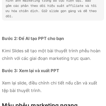
hình ảnh marketing trong bố cục hiện đại. Bao 
gồm các phần theo dõi hiệu suất affiliate và tối 
ưu hóa chiến dịch. Giữ slide gọn gàng và dễ theo 
dõi.
Thử Kimi Slides
Bước 2: Để AI tạo PPT cho bạn
Kimi Slides sẽ tạo một bài thuyết trình phễu hoàn
chỉnh với các giai đoạn marketing trực quan.
Bước 3: Xem lại và xuất PPT
Xem lại slide, điều chỉnh chi tiết nếu cần và xuất
tệp bài thuyết trình.
Mẫu phễu marketing ngang