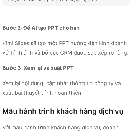
thuyết trình đơn giản và chuyên nghiệp.
Thử Kimi Slides
Bước 2: Để AI tạo PPT cho bạn
Kimi Slides sẽ tạo một PPT hướng đến kinh doanh
với hình ảnh và bố cục CRM được sắp xếp rõ ràng.
Bước 3: Xem lại và xuất PPT
Xem lại nội dung, cập nhật thông tin công ty và
xuất bài thuyết trình hoàn thiện.
Mẫu hành trình khách hàng dịch vụ
Với mẫu hành trình khách hàng dịch vụ, doanh