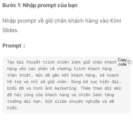
Bước 1: Nhập prompt của bạn
Nhập prompt về giữ chân khách hàng vào Kimi
Slides.
Prompt：
Copy
Tạo bài thuyết trình chiến lược giữ chân khách 
code
hàng với các phần về chương trình khách hàng 
thân thiết, mức độ gắn kết khách hàng, kế hoạch 
hỗ trợ và chỉ số giữ chân. Dùng bố cục hiện đại, 
biểu đồ và hình ảnh marketing. Thêm theo dõi mức 
độ hài lòng của khách hàng và chiến lược tăng 
trưởng dài hạn. Giữ slide chuyên nghiệp và dễ 
hiểu.
Thử Kimi Slides