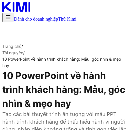
Dành cho doanh nghiệp
Thử Kimi
Trang chủ
/
Tài nguyên
/
10 PowerPoint về hành trình khách hàng: Mẫu, góc nhìn & mẹo
hay
10 PowerPoint về hành
trình khách hàng: Mẫu, góc
nhìn & mẹo hay
Tạo các bài thuyết trình ấn tượng với mẫu PPT
hành trình khách hàng để thấu hiểu hành vi người
dùng, nhận diện khoảng trống và tinh gọn việc lập