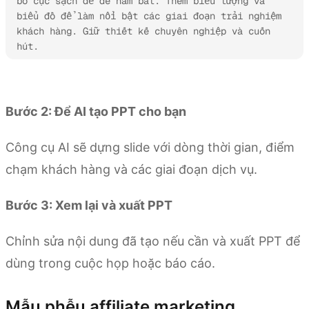
bố cục sạch để dễ nắm bắt. Thêm biểu tượng và 
biểu đồ để làm nổi bật các giai đoạn trải nghiệm 
khách hàng. Giữ thiết kế chuyên nghiệp và cuốn 
hút.
Thử Kimi Slides
Bước 2: Để AI tạo PPT cho bạn
Công cụ AI sẽ dựng slide với dòng thời gian, điểm
chạm khách hàng và các giai đoạn dịch vụ.
Bước 3: Xem lại và xuất PPT
Chỉnh sửa nội dung đã tạo nếu cần và xuất PPT để
dùng trong cuộc họp hoặc báo cáo.
Mẫu phễu affiliate marketing