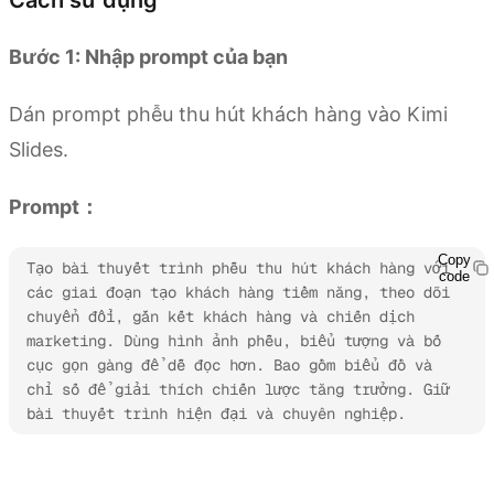
Bước 1: Nhập prompt của bạn
Dán prompt phễu thu hút khách hàng vào Kimi
Slides.
Prompt：
Copy
Tạo bài thuyết trình phễu thu hút khách hàng với 
code
các giai đoạn tạo khách hàng tiềm năng, theo dõi 
chuyển đổi, gắn kết khách hàng và chiến dịch 
marketing. Dùng hình ảnh phễu, biểu tượng và bố 
cục gọn gàng để dễ đọc hơn. Bao gồm biểu đồ và 
chỉ số để giải thích chiến lược tăng trưởng. Giữ 
bài thuyết trình hiện đại và chuyên nghiệp.
Thử Kimi Slides