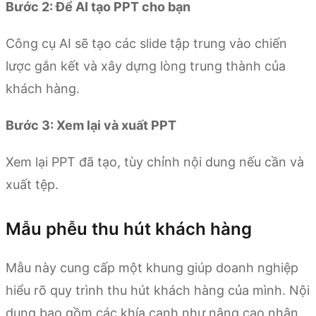
Bước 2: Để AI tạo PPT cho bạn
Công cụ AI sẽ tạo các slide tập trung vào chiến
lược gắn kết và xây dựng lòng trung thành của
khách hàng.
Bước 3: Xem lại và xuất PPT
Xem lại PPT đã tạo, tùy chỉnh nội dung nếu cần và
xuất tệp.
Mẫu phễu thu hút khách hàng
Mẫu này cung cấp một khung giúp doanh nghiệp
hiểu rõ quy trình thu hút khách hàng của mình. Nội
dung bao gồm các khía cạnh như nâng cao nhận