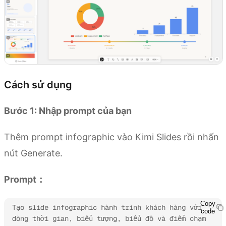
Cách sử dụng
Bước 1: Nhập prompt của bạn
Thêm prompt infographic vào Kimi Slides rồi nhấn
nút Generate.
Prompt：
Copy
Tạo slide infographic hành trình khách hàng với 
code
dòng thời gian, biểu tượng, biểu đồ và điểm chạm 