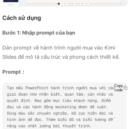
Cách sử dụng
Bước 1: Nhập prompt của bạn
Dán prompt về hành trình người mua vào Kimi
Slides để mô tả cấu trúc và phong cách thiết kế.
Prompt：
Copy
Tạo mẫu PowerPoint hành trình người mua với các 
code
giai đoạn như nhận biết, quan tâm, cân nhắc và 
quyết định. Bao gồm mục tiêu khách hàng, điểm 
đau và các hành động marketing được đề xuất. 
Dùng màu sắc chuyên nghiệp, bố cục hiện đại và 
hình ảnh dễ đọc. Thêm biểu đồ và biểu tượng để 
nâng cao chất lượng bài thuyết trình.