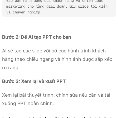
Bao gồm hành động của khách hàng và chiến lược 
marketing cho từng giai đoạn. Giữ slide tối giản 
và chuyên nghiệp.
Thử Kimi Slides
Bước 2: Để AI tạo PPT cho bạn
AI sẽ tạo các slide với bố cục hành trình khách
hàng theo chiều ngang và hình ảnh được sắp xếp
rõ ràng.
Bước 3: Xem lại và xuất PPT
Xem lại bài thuyết trình, chỉnh sửa nếu cần và tải
xuống PPT hoàn chỉnh.