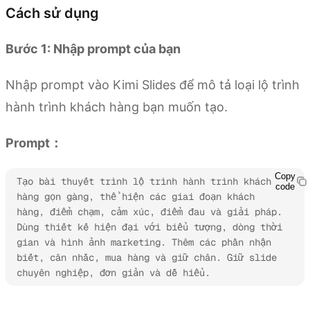
Cách sử dụng
Bước 1: Nhập prompt của bạn
Nhập prompt vào Kimi Slides để mô tả loại lộ trình
hành trình khách hàng bạn muốn tạo.
Prompt：
Copy
Tạo bài thuyết trình lộ trình hành trình khách 
code
hàng gọn gàng, thể hiện các giai đoạn khách 
hàng, điểm chạm, cảm xúc, điểm đau và giải pháp. 
Dùng thiết kế hiện đại với biểu tượng, dòng thời 
gian và hình ảnh marketing. Thêm các phần nhận 
biết, cân nhắc, mua hàng và giữ chân. Giữ slide 
chuyên nghiệp, đơn giản và dễ hiểu.
Thử Kimi Slides