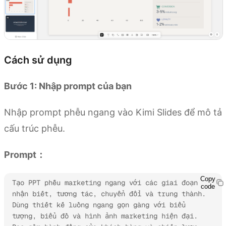
Cách sử dụng
Bước 1: Nhập prompt của bạn
Nhập prompt phễu ngang vào Kimi Slides để mô tả
cấu trúc phễu.
Prompt：
Copy
Tạo PPT phễu marketing ngang với các giai đoạn 
code
nhận biết, tương tác, chuyển đổi và trung thành. 
Dùng thiết kế luồng ngang gọn gàng với biểu 
tượng, biểu đồ và hình ảnh marketing hiện đại. 