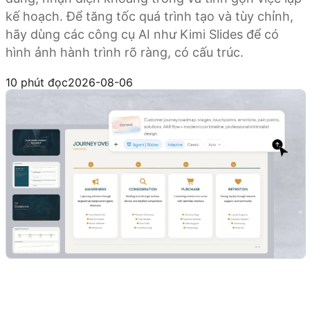
kế hoạch. Để tăng tốc quá trình tạo và tùy chỉnh,
hãy dùng các công cụ AI như Kimi Slides để có
hình ảnh hành trình rõ ràng, có cấu trúc.
Thử Kimi Slides
10 phút đọc
2026-08-06