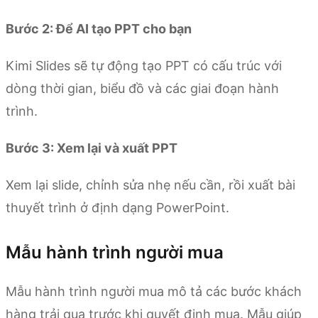
Bước 2: Để AI tạo PPT cho bạn
Kimi Slides sẽ tự động tạo PPT có cấu trúc với
dòng thời gian, biểu đồ và các giai đoạn hành
trình.
Bước 3: Xem lại và xuất PPT
Xem lại slide, chỉnh sửa nhẹ nếu cần, rồi xuất bài
thuyết trình ở định dạng PowerPoint.
Mẫu hành trình người mua
Mẫu hành trình người mua mô tả các bước khách
hàng trải qua trước khi quyết định mua. Mẫu giúp