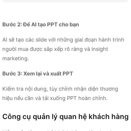
Thử Kimi Slides
Bước 2: Để AI tạo PPT cho bạn
AI sẽ tạo các slide với những giai đoạn hành trình
người mua được sắp xếp rõ ràng và insight
marketing.
Bước 3: Xem lại và xuất PPT
Kiểm tra nội dung, tùy chỉnh nhận diện thương
hiệu nếu cần và tải xuống PPT hoàn chỉnh.
Công cụ quản lý quan hệ khách hàng