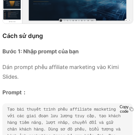
Cách sử dụng
Bước 1: Nhập prompt của bạn
Dán prompt phễu affiliate marketing vào Kimi
Slides.
Prompt：
Copy
Tạo bài thuyết trình phễu affiliate marketing 
code
với các giai đoạn lưu lượng truy cập, tạo khách 
hàng tiềm năng, lượt nhấp, chuyển đổi và giữ 
chân khách hàng. Dùng sơ đồ phễu, biểu tượng và 