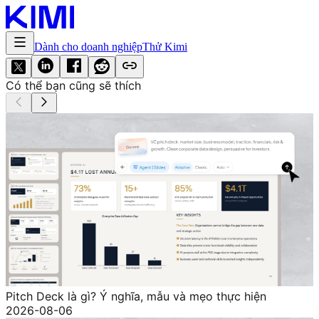
Dành cho doanh nghiệp
Thử Kimi
Có thể bạn cũng sẽ thích
Pitch Deck là gì? Ý nghĩa, mẫu và mẹo thực hiện
2026-08-06