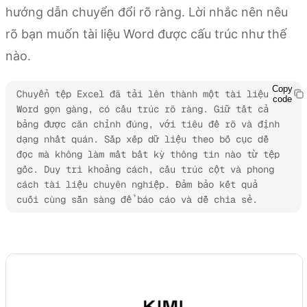
hướng dẫn chuyển đổi rõ ràng. Lời nhắc nên nêu
rõ bạn muốn tài liệu Word được cấu trúc như thế
nào.
Copy
Chuyển tệp Excel đã tải lên thành một tài liệu 
code
Word gọn gàng, có cấu trúc rõ ràng. Giữ tất cả 
bảng được căn chỉnh đúng, với tiêu đề rõ và định 
dạng nhất quán. Sắp xếp dữ liệu theo bố cục dễ 
đọc mà không làm mất bất kỳ thông tin nào từ tệp 
gốc. Duy trì khoảng cách, cấu trúc cột và phong 
cách tài liệu chuyên nghiệp. Đảm bảo kết quả 
cuối cùng sẵn sàng để báo cáo và dễ chia sẻ.
Dùng thử Kimi Docs