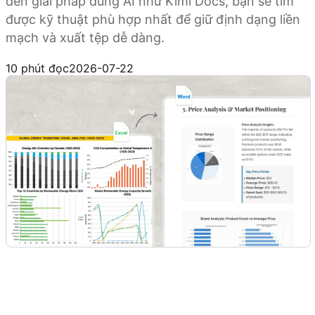
đến giải pháp dùng AI như Kimi Docs, bạn sẽ tìm
được kỹ thuật phù hợp nhất để giữ định dạng liền
mạch và xuất tệp dễ dàng.
Dùng thử Kimi Docs
10 phút đọc
2026-07-22