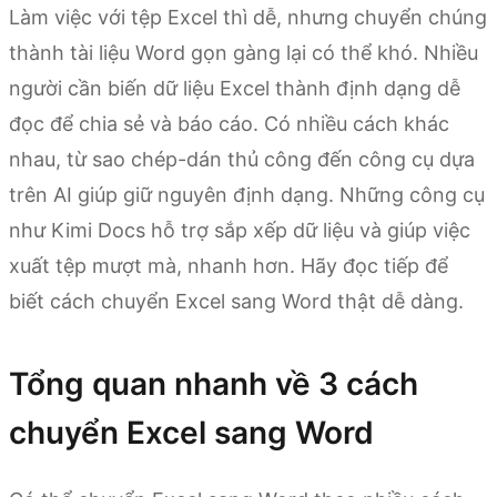
Làm việc với tệp Excel thì dễ, nhưng chuyển chúng
thành tài liệu Word gọn gàng lại có thể khó. Nhiều
người cần biến dữ liệu Excel thành định dạng dễ
đọc để chia sẻ và báo cáo. Có nhiều cách khác
nhau, từ sao chép-dán thủ công đến công cụ dựa
trên AI giúp giữ nguyên định dạng. Những công cụ
như Kimi Docs hỗ trợ sắp xếp dữ liệu và giúp việc
xuất tệp mượt mà, nhanh hơn. Hãy đọc tiếp để
biết cách chuyển Excel sang Word thật dễ dàng.
Tổng quan nhanh về 3 cách
chuyển Excel sang Word