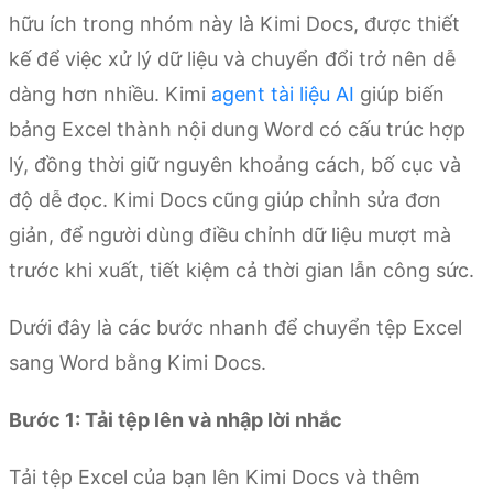
hữu ích trong nhóm này là Kimi Docs, được thiết
kế để việc xử lý dữ liệu và chuyển đổi trở nên dễ
dàng hơn nhiều. Kimi
agent tài liệu AI
giúp biến
bảng Excel thành nội dung Word có cấu trúc hợp
lý, đồng thời giữ nguyên khoảng cách, bố cục và
độ dễ đọc. Kimi Docs cũng giúp chỉnh sửa đơn
giản, để người dùng điều chỉnh dữ liệu mượt mà
trước khi xuất, tiết kiệm cả thời gian lẫn công sức.
Dưới đây là các bước nhanh để chuyển tệp Excel
sang Word bằng Kimi Docs.
Bước 1: Tải tệp lên và nhập lời nhắc
Tải tệp Excel của bạn lên Kimi Docs và thêm