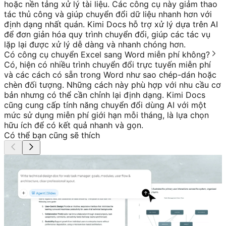
hoặc nền tảng xử lý tài liệu. Các công cụ này giảm thao
tác thủ công và giúp chuyển đổi dữ liệu nhanh hơn với
định dạng nhất quán. Kimi Docs hỗ trợ xử lý dựa trên AI
để đơn giản hóa quy trình chuyển đổi, giúp các tác vụ
lặp lại được xử lý dễ dàng và nhanh chóng hơn.
Có công cụ chuyển Excel sang Word miễn phí không?
Có, hiện có nhiều trình chuyển đổi trực tuyến miễn phí
và các cách có sẵn trong Word như sao chép-dán hoặc
chèn đối tượng. Những cách này phù hợp với nhu cầu cơ
bản nhưng có thể cần chỉnh lại định dạng. Kimi Docs
cũng cung cấp tính năng chuyển đổi dùng AI với một
mức sử dụng miễn phí giới hạn mỗi tháng, là lựa chọn
hữu ích để có kết quả nhanh và gọn.
Có thể bạn cũng sẽ thích