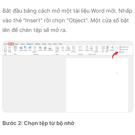
Bắt đầu bằng cách mở một tài liệu Word mới. Nhấp
vào thẻ "Insert" rồi chọn "Object". Một cửa sổ bật
lên để chèn tệp sẽ mở ra.
Bước 2: Chọn tệp từ bộ nhớ