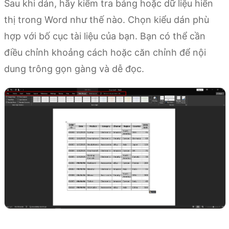
Sau khi dán, hãy kiểm tra bảng hoặc dữ liệu hiển
thị trong Word như thế nào. Chọn kiểu dán phù
hợp với bố cục tài liệu của bạn. Bạn có thể cần
điều chỉnh khoảng cách hoặc căn chỉnh để nội
dung trông gọn gàng và dễ đọc.