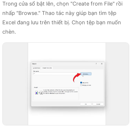
Trong cửa sổ bật lên, chọn "Create from File" rồi
nhấp "Browse." Thao tác này giúp bạn tìm tệp
Excel đang lưu trên thiết bị. Chọn tệp bạn muốn
chèn.