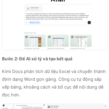
Bước 2: Để AI xử lý và tạo kết quả
Kimi Docs phân tích dữ liệu Excel và chuyển thành
định dạng Word gọn gàng. Công cụ tự động sắp
xếp bảng, khoảng cách và bố cục để nội dung dễ
đọc hơn.