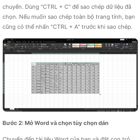
chuyển. Dùng "CTRL + C" để sao chép dữ liệu đã
chọn. Nếu muốn sao chép toàn bộ trang tính, bạn
cũng có thể nhấn "CTRL + A" trước khi sao chép.
Bước 2: Mở Word và chọn tùy chọn dán
Chuyển đến tài liệu Word của bạn và đặt con trỏ