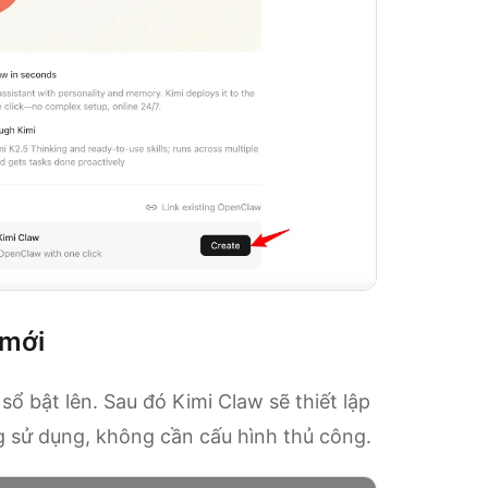
 mới
ổ bật lên. Sau đó Kimi Claw sẽ thiết lập
 sử dụng, không cần cấu hình thủ công.