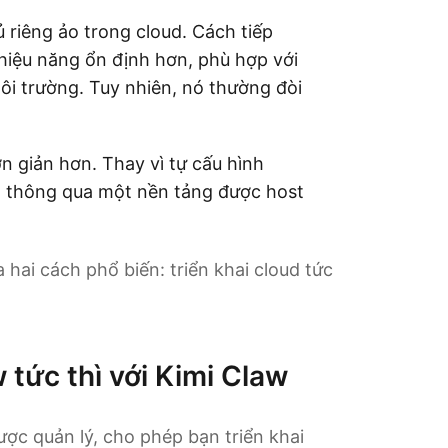
riêng ảo trong cloud. Cách tiếp
 hiệu năng ổn định hơn, phù hợp với
ôi trường. Tuy nhiên, nó thường đòi
n giản hơn. Thay vì tự cấu hình
 thông qua một nền tảng được host
 hai cách phổ biến: triển khai cloud tức
 tức thì với Kimi Claw
ợc quản lý, cho phép bạn triển khai