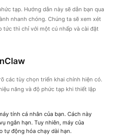
 phức tạp. Hướng dẫn này sẽ dẫn bạn qua
ành nhanh chóng. Chúng ta sẽ xem xét
p tức thì chỉ với một cú nhấp và cài đặt
enClaw
õ các tùy chọn triển khai chính hiện có.
iệu năng và độ phức tạp khi thiết lập
máy tính cá nhân của bạn. Cách này
vụ ngắn hạn. Tuy nhiên, máy của
o tự động hóa chạy dài hạn.