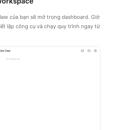
 workspace
 Claw của bạn sẽ mở trong dashboard. Giờ
iết lập công cụ và chạy quy trình ngay từ