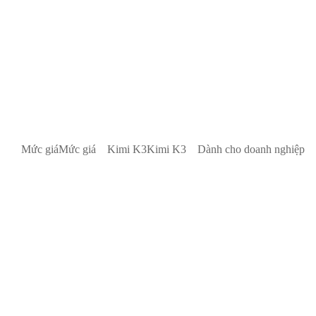
Mức giá
Mức giá
Kimi K3
Kimi K3
Dành cho doanh nghiệp