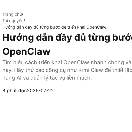
Trang chủ
/
Tài nguyên
/
Hướng dẫn đầy đủ từng bước để triển khai OpenClaw
Hướng dẫn đầy đủ từng bước
OpenClaw
Tìm hiểu cách triển khai OpenClaw nhanh chóng và
này. Hãy thử các công cụ như Kimi Claw để thiết lậ
năng AI và quản lý tác vụ liền mạch.
Dùng thử Kimi Claw
8 phút đọc
2026-07-22