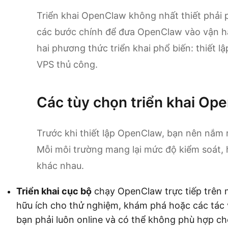
Triển khai OpenClaw không nhất thiết phải
các bước chính để đưa OpenClaw vào vận h
hai phương thức triển khai phổ biến: thiết lậ
VPS thủ công.
Các tùy chọn triển khai Op
Trước khi thiết lập OpenClaw, bạn nên nắm r
Mỗi môi trường mang lại mức độ kiểm soát, h
khác nhau.
Triển khai cục bộ
chạy OpenClaw trực tiếp trên 
hữu ích cho thử nghiệm, khám phá hoặc các tác 
bạn phải luôn online và có thể không phù hợp ch