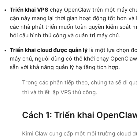
Triển khai VPS
chạy OpenClaw trên một máy chủ 
cận này mang lại thời gian hoạt động tốt hơn và
các nhà phát triển muốn toàn quyền kiểm soát m
hỏi cấu hình thủ công và quản trị máy chủ.
Triển khai cloud được quản lý
là một lựa chọn đơ
máy chủ, người dùng có thể khởi chạy OpenClaw
sẵn với khả năng quản lý hạ tầng tích hợp.
Trong các phần tiếp theo, chúng ta sẽ đi qua
thì và thiết lập VPS thủ công.
Cách 1: Triển khai OpenClaw
Kimi Claw cung cấp một môi trường cloud đư