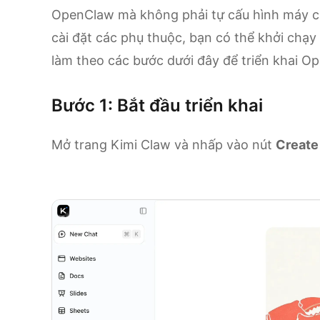
OpenClaw mà không phải tự cấu hình máy chủ
cài đặt các phụ thuộc, bạn có thể khởi chạ
làm theo các bước dưới đây để triển khai O
Bước 1: Bắt đầu triển khai
Mở trang Kimi Claw và nhấp vào nút
Create
Đến Kimi Claw