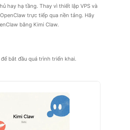
 hay hạ tầng. Thay vì thiết lập VPS và
y OpenClaw trực tiếp qua nền tảng. Hãy
penClaw bằng Kimi Claw.
để bắt đầu quá trình triển khai.