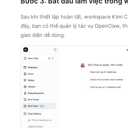
Bước 3: Bắt đầu làm việc trong
Sau khi thiết lập hoàn tất, workspace Kimi
đây, bạn có thể quản lý tác vụ OpenClaw, th
giao diện dễ dùng.