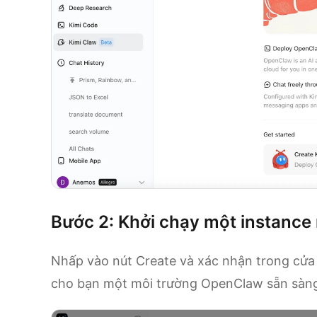
Bước 2: Khởi chạy một instance
Nhấp vào nút Create và xác nhận trong cửa s
cho bạn một môi trường OpenClaw sẵn sàng