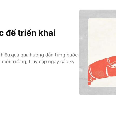
 để triển khai
 hiệu quả qua hướng dẫn từng bước
p môi trường, truy cập ngay các kỹ