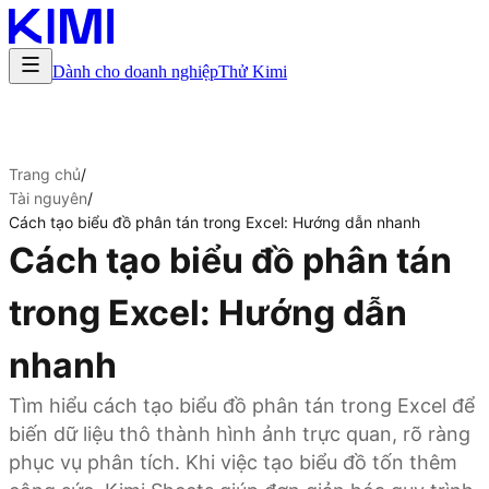
Dành cho doanh nghiệp
Thử Kimi
Trang chủ
/
Tài nguyên
/
Cách tạo biểu đồ phân tán trong Excel: Hướng dẫn nhanh
Cách tạo biểu đồ phân tán
trong Excel: Hướng dẫn
nhanh
Tìm hiểu cách tạo biểu đồ phân tán trong Excel để
biến dữ liệu thô thành hình ảnh trực quan, rõ ràng
phục vụ phân tích. Khi việc tạo biểu đồ tốn thêm