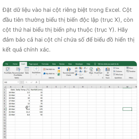
Đặt dữ liệu vào hai cột riêng biệt trong Excel. Cột
đầu tiên thường biểu thị biến độc lập (trục X), còn
cột thứ hai biểu thị biến phụ thuộc (trục Y). Hãy
đảm bảo cả hai cột chỉ chứa số để biểu đồ hiển thị
kết quả chính xác.