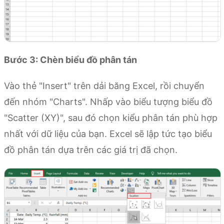
Bước 3: Chèn biểu đồ phân tán
Vào thẻ "Insert" trên dải băng Excel, rồi chuyển
đến nhóm "Charts". Nhấp vào biểu tượng biểu đồ
"Scatter (XY)", sau đó chọn kiểu phân tán phù hợp
nhất với dữ liệu của bạn. Excel sẽ lập tức tạo biểu
đồ phân tán dựa trên các giá trị đã chọn.