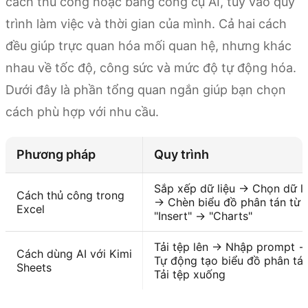
cách thủ công hoặc bằng công cụ AI, tùy vào quy
trình làm việc và thời gian của mình. Cả hai cách
đều giúp trực quan hóa mối quan hệ, nhưng khác
nhau về tốc độ, công sức và mức độ tự động hóa.
Dưới đây là phần tổng quan ngắn giúp bạn chọn
cách phù hợp với nhu cầu.
Phương pháp
Quy trình
Sắp xếp dữ liệu → Chọn dữ li
Cách thủ công trong
→ Chèn biểu đồ phân tán từ
Excel
"Insert" → "Charts"
Tải tệp lên → Nhập prompt 
Cách dùng AI với Kimi
Tự động tạo biểu đồ phân tá
Sheets
Tải tệp xuống
Dùng thử Kimi Sheets