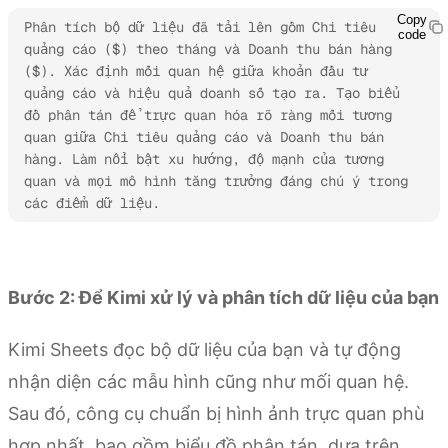
Copy
Phân tích bộ dữ liệu đã tải lên gồm Chi tiêu 
code
quảng cáo ($) theo tháng và Doanh thu bán hàng 
($). Xác định mối quan hệ giữa khoản đầu tư 
quảng cáo và hiệu quả doanh số tạo ra. Tạo biểu 
đồ phân tán để trực quan hóa rõ ràng mối tương 
quan giữa Chi tiêu quảng cáo và Doanh thu bán 
hàng. Làm nổi bật xu hướng, độ mạnh của tương 
quan và mọi mô hình tăng trưởng đáng chú ý trong 
các điểm dữ liệu.
Dùng thử Kimi Sheets
Bước 2: Để Kimi xử lý và phân tích dữ liệu của bạn
Kimi Sheets đọc bộ dữ liệu của bạn và tự động
nhận diện các mẫu hình cũng như mối quan hệ.
Sau đó, công cụ chuẩn bị hình ảnh trực quan phù
hợp nhất, bao gồm biểu đồ phân tán, dựa trên