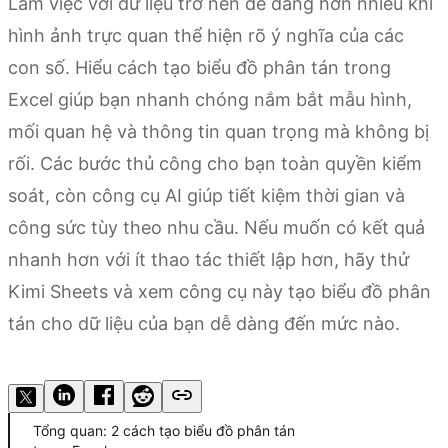
Làm việc với dữ liệu trở nên dễ dàng hơn nhiều khi
hình ảnh trực quan thể hiện rõ ý nghĩa của các
con số. Hiểu cách tạo biểu đồ phân tán trong
Excel giúp bạn nhanh chóng nắm bắt mẫu hình,
mối quan hệ và thông tin quan trọng mà không bị
rối. Các bước thủ công cho bạn toàn quyền kiểm
soát, còn công cụ AI giúp tiết kiệm thời gian và
công sức tùy theo nhu cầu. Nếu muốn có kết quả
nhanh hơn với ít thao tác thiết lập hơn, hãy thử
Kimi Sheets và xem công cụ này tạo biểu đồ phân
tán cho dữ liệu của bạn dễ dàng đến mức nào.
Dùng thử Kimi Sheets
Tổng quan: 2 cách tạo biểu đồ phân tán