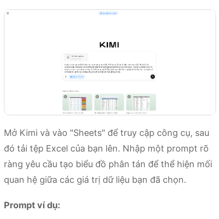
Mở Kimi và vào "Sheets" để truy cập công cụ, sau
đó tải tệp Excel của bạn lên. Nhập một prompt rõ
ràng yêu cầu tạo biểu đồ phân tán để thể hiện mối
quan hệ giữa các giá trị dữ liệu bạn đã chọn.
Prompt ví dụ: