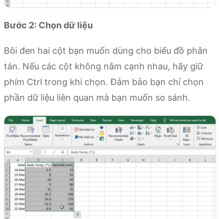
Bước 2: Chọn dữ liệu
Bôi đen hai cột bạn muốn dùng cho biểu đồ phân
tán. Nếu các cột không nằm cạnh nhau, hãy giữ
phím Ctrl trong khi chọn. Đảm bảo bạn chỉ chọn
phần dữ liệu liên quan mà bạn muốn so sánh.