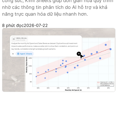
công sức, Kimi Sheets giúp đơn giản hóa quy trình
nhờ các thông tin phân tích do AI hỗ trợ và khả
năng trực quan hóa dữ liệu nhanh hơn.
Dùng thử Kimi Sheets
8 phút đọc
2026-07-22