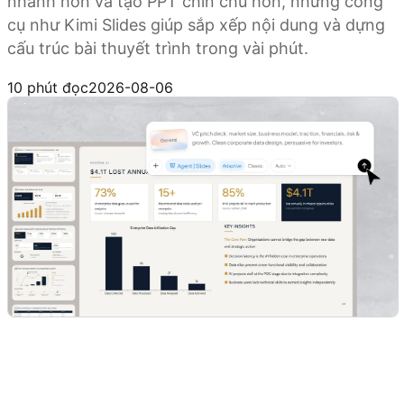
nhanh hơn và tạo PPT chỉn chu hơn, những công
cụ như Kimi Slides giúp sắp xếp nội dung và dựng
cấu trúc bài thuyết trình trong vài phút.
Thử Kimi Slides
10 phút đọc
2026-08-06