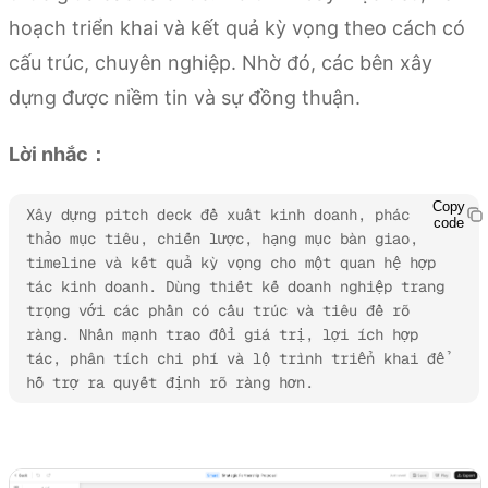
hoạch triển khai và kết quả kỳ vọng theo cách có
cấu trúc, chuyên nghiệp. Nhờ đó, các bên xây
dựng được niềm tin và sự đồng thuận.
Lời nhắc：
Copy
Xây dựng pitch deck đề xuất kinh doanh, phác 
code
thảo mục tiêu, chiến lược, hạng mục bàn giao, 
timeline và kết quả kỳ vọng cho một quan hệ hợp 
tác kinh doanh. Dùng thiết kế doanh nghiệp trang 
trọng với các phần có cấu trúc và tiêu đề rõ 
ràng. Nhấn mạnh trao đổi giá trị, lợi ích hợp 
tác, phân tích chi phí và lộ trình triển khai để 
hỗ trợ ra quyết định rõ ràng hơn.
Thử Kimi Slides