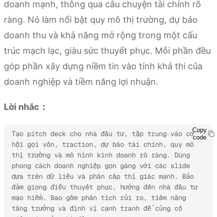
doanh mạnh, thông qua câu chuyện tài chính rõ
ràng. Nó làm nổi bật quy mô thị trường, dự báo
doanh thu và khả năng mở rộng trong một cấu
trúc mạch lạc, giàu sức thuyết phục. Mỗi phần đều
góp phần xây dựng niềm tin vào tính khả thi của
doanh nghiệp và tiềm năng lợi nhuận.
Lời nhắc：
Copy
Tạo pitch deck cho nhà đầu tư, tập trung vào cơ 
code
hội gọi vốn, traction, dự báo tài chính, quy mô 
thị trường và mô hình kinh doanh rõ ràng. Dùng 
phong cách doanh nghiệp gọn gàng với các slide 
dựa trên dữ liệu và phân cấp thị giác mạnh. Bảo 
đảm giọng điệu thuyết phục, hướng đến nhà đầu tư 
mạo hiểm. Bao gồm phân tích rủi ro, tiềm năng 
tăng trưởng và định vị cạnh tranh để củng cố 