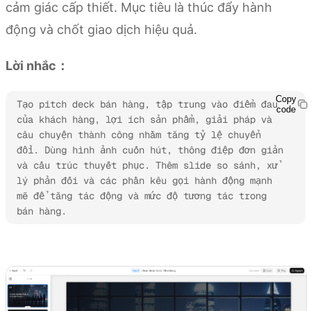
cảm giác cấp thiết. Mục tiêu là thúc đẩy hành
động và chốt giao dịch hiệu quả.
Lời nhắc：
Copy
Tạo pitch deck bán hàng, tập trung vào điểm đau 
code
của khách hàng, lợi ích sản phẩm, giải pháp và 
câu chuyện thành công nhằm tăng tỷ lệ chuyển 
đổi. Dùng hình ảnh cuốn hút, thông điệp đơn giản 
và cấu trúc thuyết phục. Thêm slide so sánh, xử 
lý phản đối và các phần kêu gọi hành động mạnh 
mẽ để tăng tác động và mức độ tương tác trong 
bán hàng.
Thử Kimi Slides