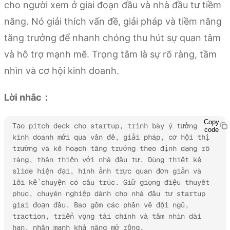
cho người xem ở giai đoạn đầu và nhà đầu tư tiềm
năng. Nó giải thích vấn đề, giải pháp và tiềm năng
tăng trưởng để nhanh chóng thu hút sự quan tâm
và hỗ trợ mạnh mẽ. Trọng tâm là sự rõ ràng, tầm
nhìn và cơ hội kinh doanh.
Lời nhắc：
Copy
Tạo pitch deck cho startup, trình bày ý tưởng 
code
kinh doanh mới qua vấn đề, giải pháp, cơ hội thị 
trường và kế hoạch tăng trưởng theo định dạng rõ 
ràng, thân thiện với nhà đầu tư. Dùng thiết kế 
slide hiện đại, hình ảnh trực quan đơn giản và 
lối kể chuyện có cấu trúc. Giữ giọng điệu thuyết 
phục, chuyên nghiệp dành cho nhà đầu tư startup 
giai đoạn đầu. Bao gồm các phần về đội ngũ, 
traction, triển vọng tài chính và tầm nhìn dài 
hạn, nhấn mạnh khả năng mở rộng.