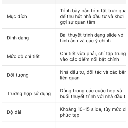
Trình bày bản tóm tắt trực qua
Mục đích
để thu hút nhà đầu tư và khơi
gợi sự quan tâm
Bài thuyết trình dạng slide với
Định dạng
hình ảnh và các ý chính
Chi tiết vừa phải, chỉ tập trung
Mức độ chi tiết
vào các điểm nổi bật chính
Nhà đầu tư, đối tác và các bên
Đối tượng
liên quan
Dùng trong các cuộc họp và
Trường hợp sử dụng
buổi thuyết trình với nhà đầu t
Khoảng 10–15 slide, tùy mức đ
Độ dài
phức tạp