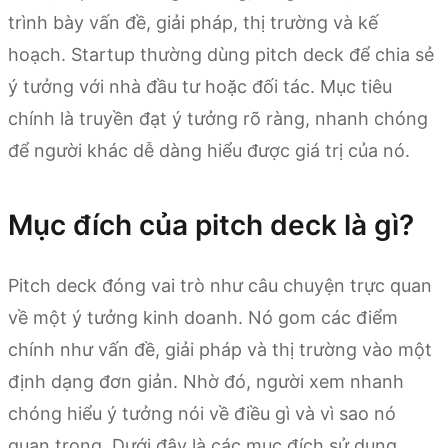
trình bày vấn đề, giải pháp, thị trường và kế
hoạch. Startup thường dùng pitch deck để chia sẻ
ý tưởng với nhà đầu tư hoặc đối tác. Mục tiêu
chính là truyền đạt ý tưởng rõ ràng, nhanh chóng
để người khác dễ dàng hiểu được giá trị của nó.
Mục đích của pitch deck là gì?
Pitch deck đóng vai trò như câu chuyện trực quan
về một ý tưởng kinh doanh. Nó gom các điểm
chính như vấn đề, giải pháp và thị trường vào một
định dạng đơn giản. Nhờ đó, người xem nhanh
chóng hiểu ý tưởng nói về điều gì và vì sao nó
quan trọng. Dưới đây là các mục đích sử dụng