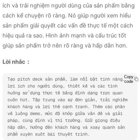
ích và trải nghiệm người dùng của sản phẩm bằng
cách kể chuyện rõ ràng. Nó giúp người xem hiểu
sản phẩm giải quyết các vấn đề thực tế một cách
hiệu quả ra sao. Hình ảnh mạnh và cấu trúc tốt
giúp sản phẩm trở nên rõ ràng và hấp dẫn hơn.
Lời nhắc：
Copy
Tạo pitch deck sản phẩm, làm nổi bật tính năng, 
code
lợi ích cho người dùng, thiết kế và các tình 
huống sử dụng thực tế bằng định dạng trực quan 
cuốn hút. Tập trung vào sự đơn giản, trải nghiệm 
khách hàng và lợi thế cạnh tranh. Thêm các phần 
về luồng demo, mức độ khớp giữa vấn đề và giải 
pháp, cùng định vị thị trường. Giữ giọng điệu 
hấp dẫn, hướng đến khách hàng và xoay quanh sản 
phẩm xuyên suốt bài thuyết trình.