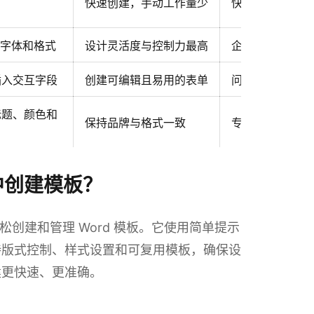
快速创建，手动工作量少
快速生成文档和
字体和格式
设计灵活度与控制力最高
企业专属或个性
具插入交互字段
创建可编辑且易用的表单
问卷、申请表和
置标题、颜色和
保持品牌与格式一致
专业报告和标准
 中创建模板？
松创建和管理 Word 模板。它使用简单提示
持版式控制、样式设置和可复用模板，确保设
建更快速、更准确。