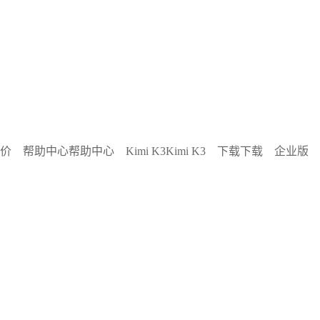
价
帮助中心
帮助中心
Kimi K3
Kimi K3
下载
下载
企业版