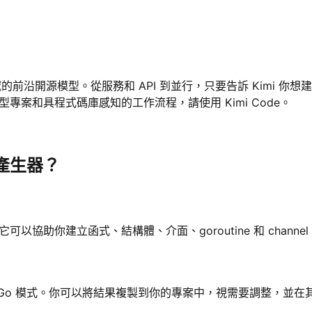
設計領域的前沿開源模型。從服務和 API 到並行，只要告訴 Kimi
型專案和具程式碼庫感知的工作流程，請使用 Kimi Code。
碼產生器？
它可以協助你建立函式、結構體、介面、goroutine 和 cha
工作的 Go 模式。你可以將結果複製到你的專案中，視需要調整，