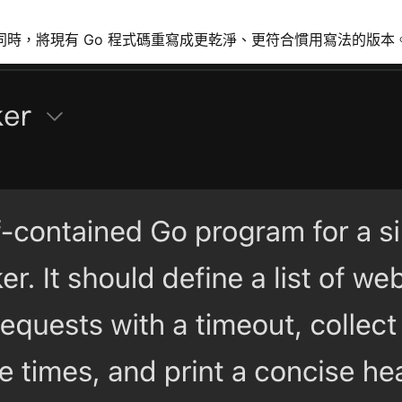
同時，將現有 Go 程式碼重寫成更乾淨、更符合慣用寫法的版本