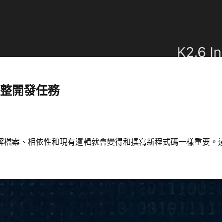
完整開發任務
解檔案、相依性和現有邏輯就會變得和撰寫新程式碼一樣重要。這正是