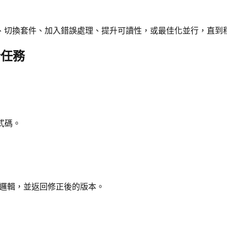
、切換套件、加入錯誤處理、提升可讀性，或最佳化並行，直到
計任務
程式碼。
修正邏輯，並返回修正後的版本。