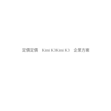
定價
定價
Kimi K3
Kimi K3
企業方案