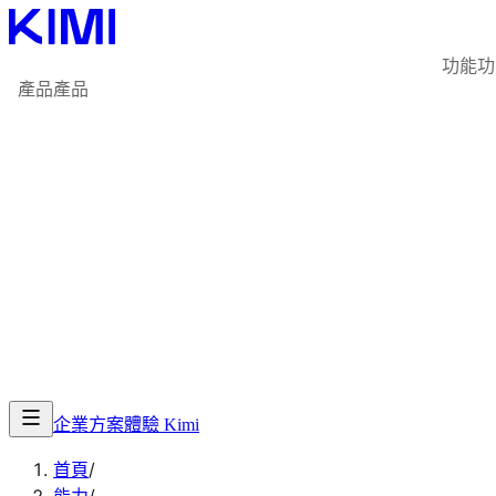
功能
功
產品
產品
企業方案
體驗 Kimi
首頁
/