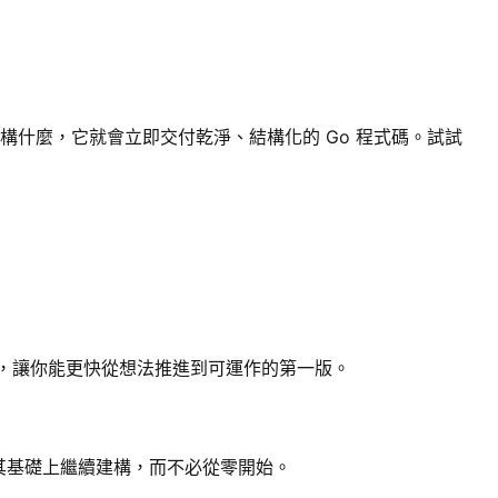
 你想建構什麼，它就會立即交付乾淨、結構化的 Go 程式碼。試試
nnel，讓你能更快從想法推進到可運作的第一版。
並在其基礎上繼續建構，而不必從零開始。