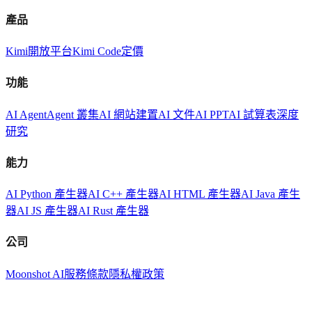
產品
Kimi
開放平台
Kimi Code
定價
功能
AI Agent
Agent 叢集
AI 網站建置
AI 文件
AI PPT
AI 試算表
深度
研究
能力
AI Python 產生器
AI C++ 產生器
AI HTML 產生器
AI Java 產生
器
AI JS 產生器
AI Rust 產生器
公司
Moonshot AI
服務條款
隱私權政策