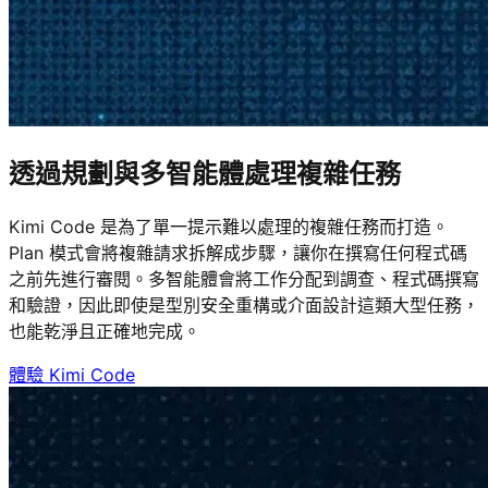
透過規劃與多智能體處理複雜任務
Kimi Code 是為了單一提示難以處理的複雜任務而打造。
Plan 模式會將複雜請求拆解成步驟，讓你在撰寫任何程式碼
之前先進行審閱。多智能體會將工作分配到調查、程式碼撰寫
和驗證，因此即使是型別安全重構或介面設計這類大型任務，
也能乾淨且正確地完成。
體驗 Kimi Code