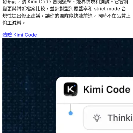
發布前，請 Kimi Code 審閱邏輯、邊界情境和測試。它會將
變更與附近檔案比較，並針對型別覆蓋率和 strict mode 合
規性提出修正建議，讓你的團隊能快速前進，同時不在品質上
偷工減料。
體驗 Kimi Code