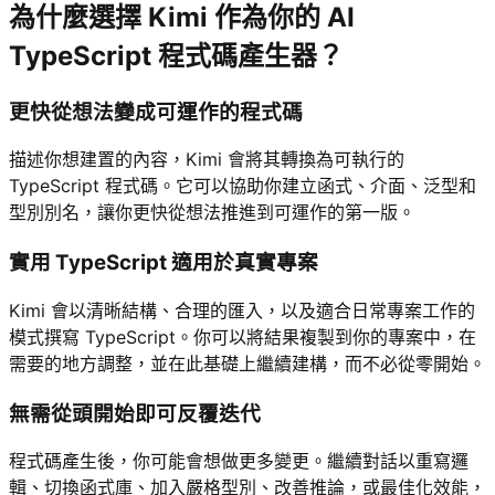
為什麼選擇 Kimi 作為你的 AI
TypeScript 程式碼產生器？
更快從想法變成可運作的程式碼
描述你想建置的內容，Kimi 會將其轉換為可執行的
TypeScript 程式碼。它可以協助你建立函式、介面、泛型和
型別別名，讓你更快從想法推進到可運作的第一版。
實用 TypeScript 適用於真實專案
Kimi 會以清晰結構、合理的匯入，以及適合日常專案工作的
模式撰寫 TypeScript。你可以將結果複製到你的專案中，在
需要的地方調整，並在此基礎上繼續建構，而不必從零開始。
無需從頭開始即可反覆迭代
程式碼產生後，你可能會想做更多變更。繼續對話以重寫邏
輯、切換函式庫、加入嚴格型別、改善推論，或最佳化效能，