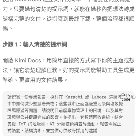
力。只要幾句清楚的提示詞，就能在幾秒內把想法轉成
結構完整的文件。從撰寫到最終下載，整個流程都很順
暢。
步驟 1：輸入清楚的提示詞
開啟 Kimi Docs，用簡單直接的方式寫下你的主題或想
法，讓它清楚理解任務。好的提示詞能幫助工具生成更
準確、更實用的文件結果。
Copy
請撰寫一份專業報告，探討在 Karachi 或 Lahore 這類城
code
市中如何減少塑膠廢棄物；這些城市正面臨嚴重污染與垃圾掩
埋場爆滿等問題。請說明目前廢棄物管理上的困境，以及其對
環境與公共健康造成的影響。並提出一套智慧回收系統，結合
支援 IoT 的垃圾桶、AI 分類技術與宣導活動。報告需採正
式語氣，結構清晰，並提供可供政府採用的建議。