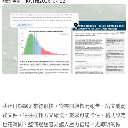
2026-07-22
閱讀時長：10分鐘
截止日期總是來得很快，從零開始撰寫報告、論文或商
務文件，往往既耗力又緩慢。靈感可能卡住，格式設定
也花時間，整個過程容易讓人壓力倍增。更聰明的做