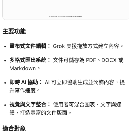
主要功能
畫布式文件編輯：
Grok 支援拖放方式建立內容。
多格式匯出系統：
文件可儲存為 PDF、DOCX 或
Markdown。
即時 AI 協助：
AI 可立即協助生成並潤飾內容，提
升寫作速度。
視覺與文字整合：
使用者可混合圖表、文字與媒
體，打造豐富的文件版面。
適合對象