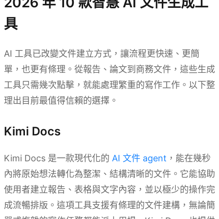
2026 年 10 款智慧 AI 文件生成工
具
AI 工具已改變文件建立方式，讓流程更快速、更簡
單，也更有條理。從報告、論文到商務文件，這些生成
工具只需幾次點擊，就能處理繁重的寫作工作。以下整
理出目前最值得信賴的選擇。
Kimi Docs
Kimi Docs 是一款現代化的
AI 文件 agent
，能在幾秒
內將原始想法轉化為整潔、結構清晰的文件。它能協助
使用者建立報告、表格與文字內容，並以極少的操作完
成流暢排版。這項工具支援有條理的文件建構，無論簡