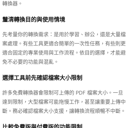
轉換器。
釐清轉換目的與使用情境
先考量你的轉換需求：是用於學習、辦公，還是大量檔
案處理。有些工具更適合簡單的一次性任務，有些則更
適合固定的專業使用與工作流程。依目的選擇，才能避
免不必要的功能與混亂。
選擇工具前先確認檔案大小限制
許多免費轉換器會限制可上傳的 PDF 檔案大小。一旦
達到限制，大型檔案可能拖慢工作，甚至讓重要上傳中
斷。務必確認檔案大小支援，讓轉換流程順暢不中斷。
比較免費版與付費版的功能限制