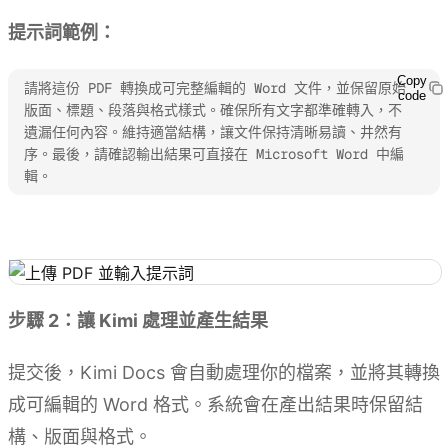
提示詞範例：
Copy
請將這份 PDF 轉換成可完整編輯的 Word 文件，並保留原始
code
版面、標題、段落與格式樣式。確保所有文字都準確轉入，不
遺漏任何內容。維持適當結構，讓文件保持清晰易讀、井然有
序。最後，請確認輸出結果可直接在 Microsoft Word 中編
輯。
試用 Kimi Docs
步驟 2：讓 Kimi 處理並產生結果
提交後，Kimi Docs 會自動處理你的檔案，並將其轉換
成可編輯的 Word 格式。系統會在產出結果時保留結
構、版面與格式。