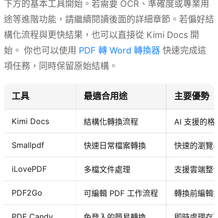
下方的基本工具開始。若需要 OCR、準確度或專業用
途等進階功能，請繼續閱讀後面的詳細章節。若偏好結
構化流程與更快結果，也可以直接從 Kimi Docs 開
始。 你也可以使用
PDF 轉 Word 轉換器
快速完成這
項任務，同時保留原始結構。
工具
最適合用途
主要優勢
Kimi Docs
結構化轉換流程
AI 支援的
Smallpdf
快速日常檔案轉換
快速的瀏覽
iLovePDF
多檔文件處理
支援雲端整
PDF2Go
可編輯 PDF 工作流程
轉換前編輯
PDF Candy
免登入的簡易轉換
即時處理存