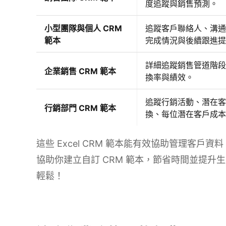
度追蹤與銷售預測。
小型團隊與個人 CRM
追蹤客戶聯絡人、溝通
範本
完成情況與後續跟進提
詳細追蹤銷售管道階段
企業銷售 CRM 範本
換率與績效。
追蹤行銷活動、潛在客
行銷部門 CRM 範本
換、每位潛在客戶成本與
這些 Excel CRM 範本能有效協助管理客戶資料。K
協助你建立自訂 CRM 範本，節省時間並提升
輕鬆！
試用 Kimi Sheets