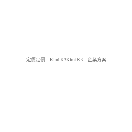
定價
定價
Kimi K3
Kimi K3
企業方案