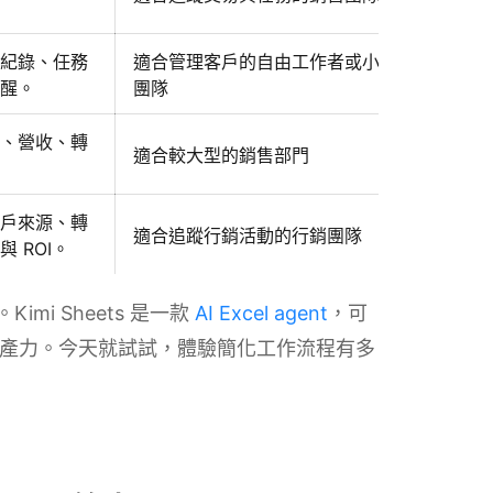
紀錄、任務
適合管理客戶的自由工作者或小型
醒。
團隊
、營收、轉
適合較大型的銷售部門
戶來源、轉
適合追蹤行銷活動的行銷團隊
 ROI。
imi Sheets 是一款
AI Excel agent
，可
生產力。今天就試試，體驗簡化工作流程有多