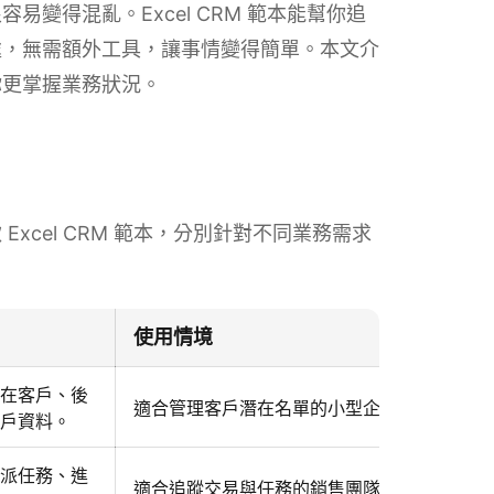
變得混亂。Excel CRM 範本能幫你追
處，無需額外工具，讓事情變得簡單。本文介
你更掌握業務狀況。
xcel CRM 範本，分別針對不同業務需求
使用情境
在客戶、後
適合管理客戶潛在名單的小型企業
戶資料。
派任務、進
適合追蹤交易與任務的銷售團隊