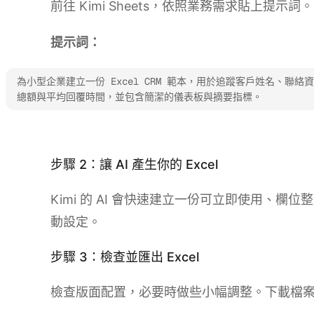
前往 Kimi Sheets，依照業務需求貼上提示
提示詞：
為小型企業建立一份 Excel CRM 範本，用於追蹤客戶姓名、聯
總額與平均回覆時間，並包含簡潔的儀表板與摘要指標。
試用 Kimi Sheets
步驟 2：讓 AI 產生你的 Excel
Kimi 的 AI 會快速建立一份可立即使用、欄
動設定。
步驟 3：檢查並匯出 Excel
檢查版面配置，必要時做些小幅調整。下載檔