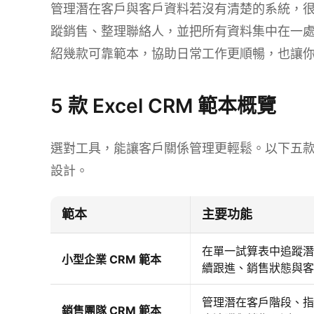
管理潛在客戶與客戶資料若沒有清楚的系統，很容易
蹤銷售、整理聯絡人，並把所有資料集中在一
紹幾款可靠範本，協助日常工作更順暢，也讓
5 款 Excel CRM 範本概覽
選對工具，能讓客戶關係管理更輕鬆。以下五款 E
設計。
範本
主要功能
在單一試算表中追蹤潛
小型企業 CRM 範本
續跟進、銷售狀態與客
管理潛在客戶階段、指
銷售團隊 CRM 範本