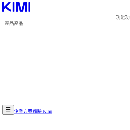
功能
功
產品
產品
企業方案
體驗 Kimi