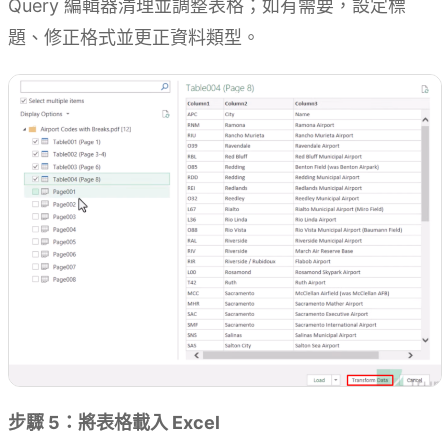
Query 編輯器清理並調整表格；如有需要，設定標
題、修正格式並更正資料類型。
步驟 5：將表格載入 Excel