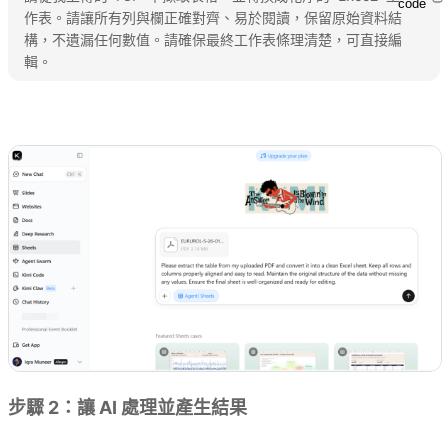
code
作表。請讓所有列與欄正確對齊、易於閱讀，保留原始資料結
構，不遺漏任何數值。請確保最終工作表條理清楚，可直接編
輯。
試用 Kimi Sheets
步驟 2：讓 AI 處理並產生結果