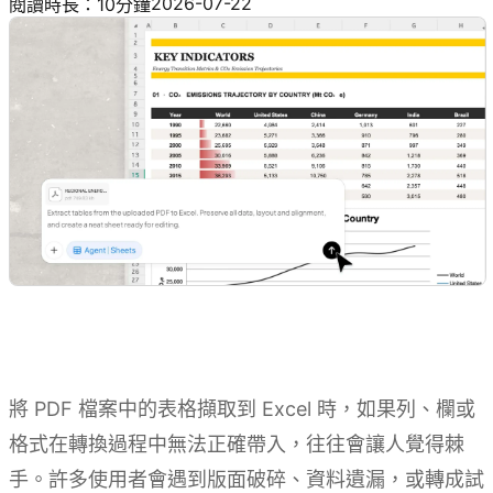
2026-07-22
閱讀時長：10分鐘
將 PDF 檔案中的表格擷取到 Excel 時，如果列、欄或
格式在轉換過程中無法正確帶入，往往會讓人覺得棘
手。許多使用者會遇到版面破碎、資料遺漏，或轉成試