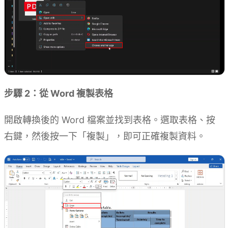
步驟 2：從 Word 複製表格
開啟轉換後的 Word 檔案並找到表格。選取表格、按
右鍵，然後按一下「複製」，即可正確複製資料。