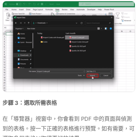
步驟 3：選取所需表格
在「導覽器」視窗中，你會看到 PDF 中的頁面與偵測
到的表格。按一下正確的表格進行預覽。如有需要，可