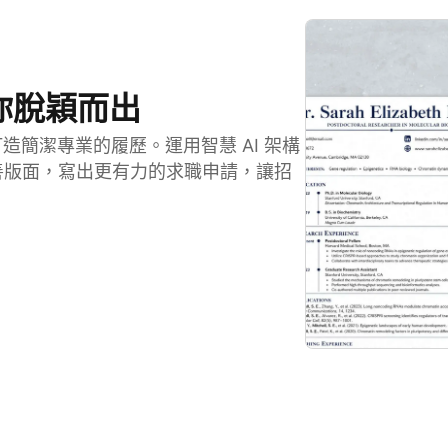
助你脫穎而出
範本，打造簡潔專業的履歷。運用智慧 AI 架構
善版面，寫出更有力的求職申請，讓招