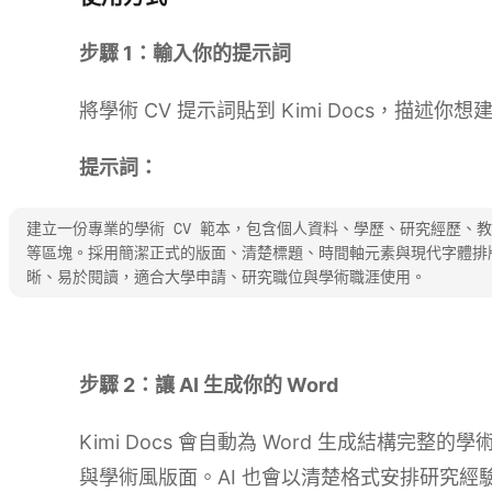
步驟 1：輸入你的提示詞
將學術 CV 提示詞貼到 Kimi Docs，描述你想建立的
提示詞：
建立一份專業的學術 CV 範本，包含個人資料、學歷、研究經歷、
等區塊。採用簡潔正式的版面、清楚標題、時間軸元素與現代字體排
晰、易於閱讀，適合大學申請、研究職位與學術職涯使用。
試用 Kimi Docs
步驟 2：讓 AI 生成你的 Word
Kimi Docs 會自動為 Word 生成結構完整
與學術風版面。AI 也會以清楚格式安排研究