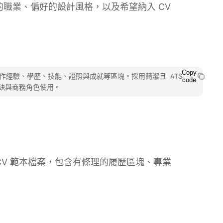
明你的職業、偏好的設計風格，以及希望納入 CV
Copy
工作經驗、學歷、技能、證照與成就等區塊。採用簡潔且 ATS 
code
缺與商務角色使用。
專業 CV 範本檔案，包含有條理的履歷區塊、專業