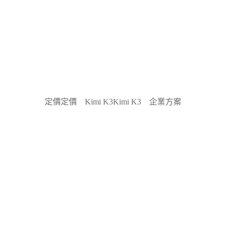
定價
定價
Kimi K3
Kimi K3
企業方案