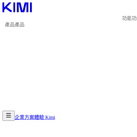
功能
功
產品
產品
企業方案
體驗 Kimi