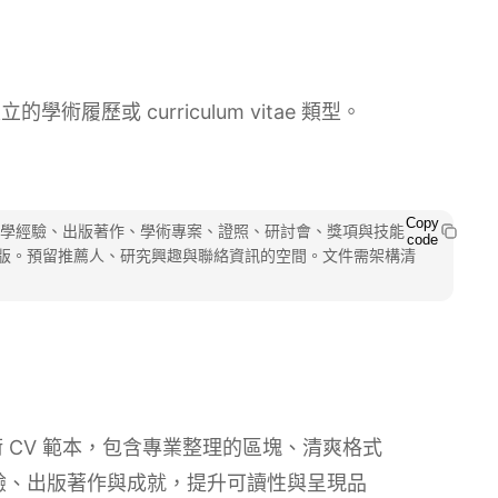
學術履歷或 curriculum vitae 類型。
Copy
教學經驗、出版著作、學術專案、證照、研討會、獎項與技能
code
版。預留推薦人、研究興趣與聯絡資訊的空間。文件需架構清
的學術 CV 範本，包含專業整理的區塊、清爽格式
經驗、出版著作與成就，提升可讀性與呈現品