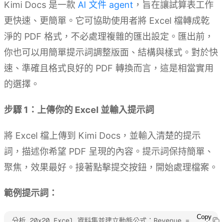
Kimi Docs 是一款
AI 文件 agent
，旨在讓試算表工作
更快速、更簡單。它可協助使用者將 Excel 檔轉成乾
淨的 PDF 格式，不必處理複雜的匯出設定。匯出前，
你也可以用簡單提示詞調整版面、結構與樣式。對於快
速、準確且格式良好的 PDF 轉換而言，這是相當實用
的選擇。
步驟 1：上傳你的 Excel 並輸入提示詞
將 Excel 檔上傳到 Kimi Docs，並輸入清楚的提示
詞，描述你希望 PDF 呈現的內容。提示詞保持簡單、
聚焦，效果最好。接著點擊提交按鈕，開始處理檔案。
範例提示詞：
Copy
分析 20x20 Excel 資料集並建立動態公式：Revenue = 