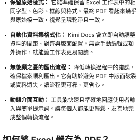
保留原始樣式：
它能準確保留 Excel 工作表中的相
同字型、色彩、框線與格式。最終 PDF 看起來幾乎
與原始檔一致，視覺呈現乾淨且一致。
自動化資料集格式化：
Kimi Docs 會立即自動調整
資料的間距、對齊與版面配置。無需手動編輯或額
外操作，就能讓工作表更易閱讀。
無後顧之憂的匯出流程：
降低轉換過程中的錯誤，
確保檔案順利匯出。它有助於避免 PDF 中版面破裂
或資料遺失，讓流程更可靠、更省心。
動態介面互動：
工具能快速且準確地回應使用者輸
入與簡單提示詞。讓每個人都能更輕鬆、友善地完
成整個轉換流程。