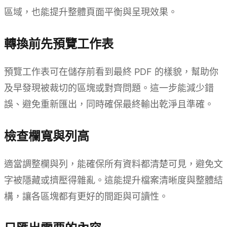
區域，也能提升整體頁面平衡與呈現效果。
轉換前先預覽工作表
預覽工作表可在儲存前看到最終 PDF 的樣貌，幫助你
及早發現被裁切的區塊或對齊問題。這一步能減少錯
誤、避免重新匯出，同時確保最終輸出乾淨且準確。
檢查欄寬與列高
適當調整欄與列，能確保所有資料都清楚可見，避免文
字被隱藏或擠壓得雜亂。這能提升檔案清晰度與整體結
構，讓各區塊都有更好的間距與可讀性。