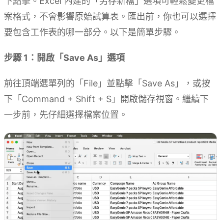
下點擊。Excel 內建的「另存新檔」選項可輕鬆變更檔
案格式，不會影響原始試算表。匯出前，你也可以選擇
要包含工作表的哪一部分。以下是簡單步驟。
步驟 1：開啟「Save As」選項
前往頂端選單列的「File」並點擊「Save As」，或按
下「Command + Shift + S」開啟儲存視窗。繼續下
一步前，先仔細選擇檔案位置。