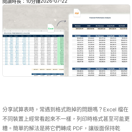
2026-07-22
閱讀時長：10分鐘
分享試算表時，常遇到格式跑掉的問題嗎？Excel 檔在
不同裝置上經常看起來不一樣，列印時格式甚至可能更
糟。簡單的解法是將它們轉成 PDF，讓版面保持乾