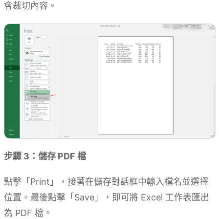
會裁切內容。
步驟 3：儲存 PDF 檔
點擊「Print」，接著在儲存對話框中輸入檔名並選擇
位置。最後點擊「Save」，即可將 Excel 工作表匯出
為 PDF 檔。