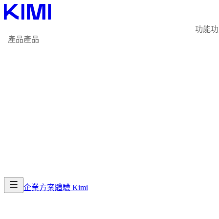
功能
功
產品
產品
企業方案
體驗 Kimi