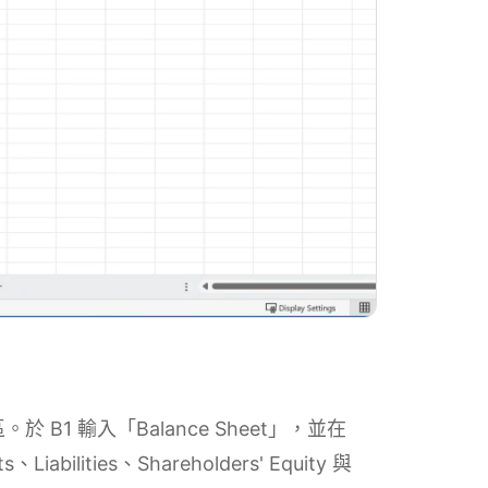
 B1 輸入「Balance Sheet」，並在
bilities、Shareholders' Equity 與