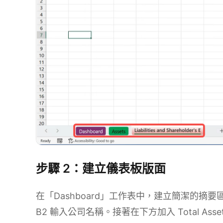
步驟 2：建立儀表板版面
在「Dashboard」工作表中，建立簡潔的摘要區。於
B2 輸入公司名稱。接著在下方加入 Total Assets、Lia