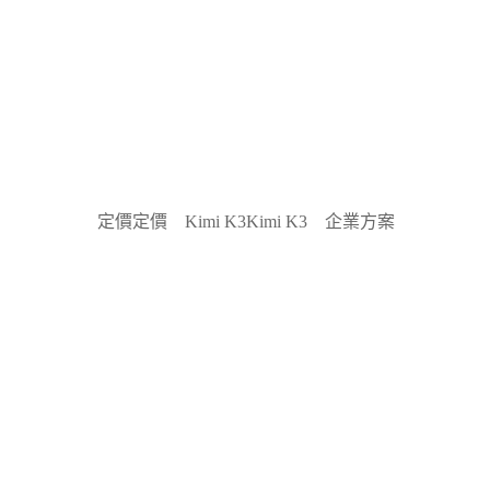
定價
定價
Kimi K3
Kimi K3
企業方案