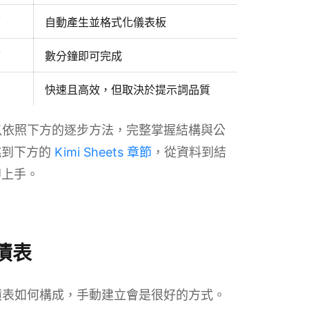
面
自動產生並格式化儀表板
度
數分鐘即可完成
快速且高效，但取決於提示詞品質
，可以依照下方的逐步方法，完整掌握結構與公
跳到下方的
Kimi Sheets 章節
，從資料到結
即上手。
負債表
產負債表如何構成，手動建立會是很好的方式。