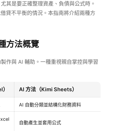
容易，尤其是要正確整理資產、負債與公式時。
或借貸不平衡的情況。本指南將介紹兩種方
2 種方法概覽
動製作與 AI 輔助。一種重視親自掌控與學習
l）
AI 方法（Kimi Sheets）
益
AI 自動分類並結構化財務資料
cel
自動產生並套用公式