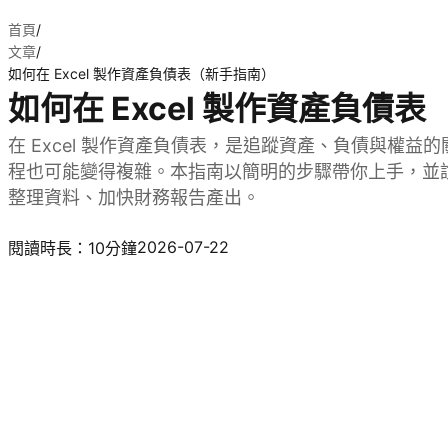
首頁
/
文章
/
如何在 Excel 製作資產負債表（新手指南）
如何在 Excel 製作資產負債
在 Excel 製作資產負債表，是追蹤資產、負債與權
程也可能變得複雜。本指南以簡明的步驟帶你上手，並說明 Kim
整理資料、加快財務報告產出。
試用 Kimi Sheets
2026-07-22
閱讀時長：10分鐘