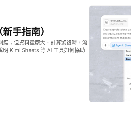
表（新手指南）
益的關鍵；但資料量龐大、計算繁複時，流
i Sheets 等 AI 工具如何協助