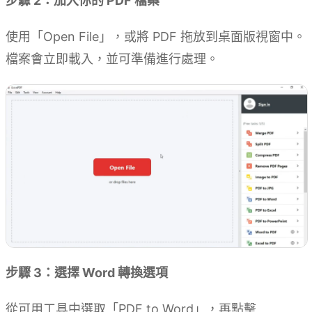
步驟 2：加入你的 PDF 檔案
使用「Open File」，或將 PDF 拖放到桌面版視窗中。
檔案會立即載入，並可準備進行處理。
步驟 3：選擇 Word 轉換選項
從可用工具中選取「PDF to Word」，再點擊