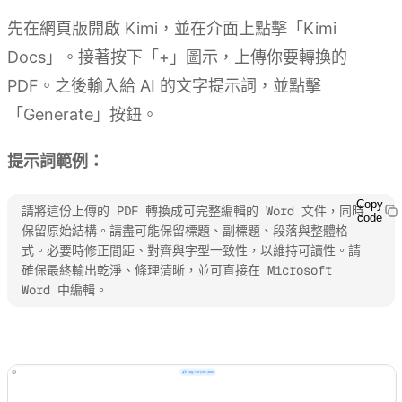
先在網頁版開啟 Kimi，並在介面上點擊「Kimi
Docs」。接著按下「+」圖示，上傳你要轉換的
PDF。之後輸入給 AI 的文字提示詞，並點擊
「Generate」按鈕。
提示詞範例：
Copy
請將這份上傳的 PDF 轉換成可完整編輯的 Word 文件，同時
code
保留原始結構。請盡可能保留標題、副標題、段落與整體格
式。必要時修正間距、對齊與字型一致性，以維持可讀性。請
確保最終輸出乾淨、條理清晰，並可直接在 Microsoft 
Word 中編輯。
試用 Kimi Docs