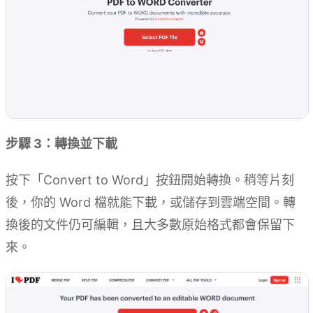
步驟 3：轉換並下載
按下「Convert to Word」按鈕開始轉換。稍等片刻
後，你的 Word 檔就能下載，或儲存到雲端空間。轉
換後的文件仍可編輯，且大多數原始格式都會保留下
來。