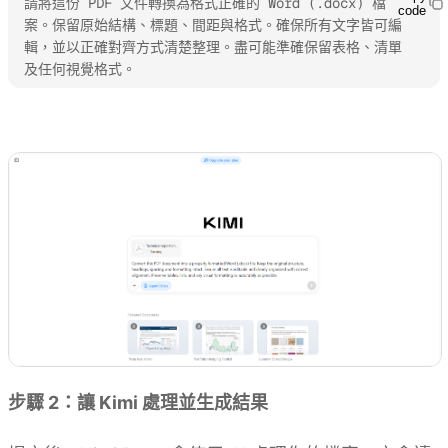
請將這份 PDF 文件轉換為格式正確的 Word (.docx) 檔
code
案。保留原始結構、標題、間距與格式。確保所有文字皆可編
輯，並以正確對齊方式清楚整理。盡可能準確保留表格、清單
及任何視覺格式。
試用 Kimi Docs
步驟 2：讓 Kimi 處理並生成結果