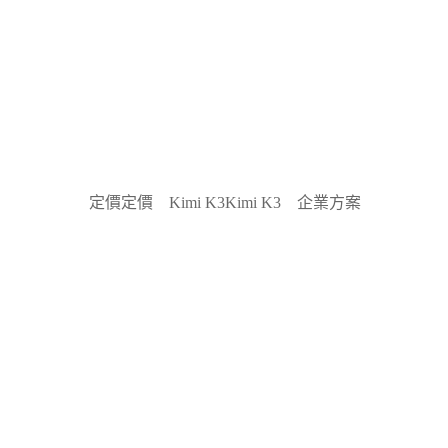
定價
定價
Kimi K3
Kimi K3
企業方案