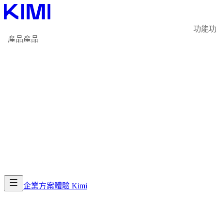
功能
功
產品
產品
企業方案
體驗 Kimi