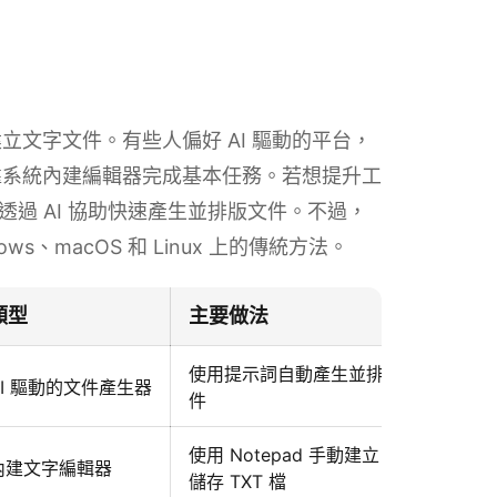
文字文件。有些人偏好 AI 驅動的平台，
靠系統內建編輯器完成基本任務。若想提升工
透過 AI 協助快速產生並排版文件。不過，
、macOS 和 Linux 上的傳統方法。
類型
主要做法
使用提示詞自動產生並排版完整文
AI 驅動的文件產生器
件
使用 Notepad 手動建立、編輯並
內建文字編輯器
儲存 TXT 檔