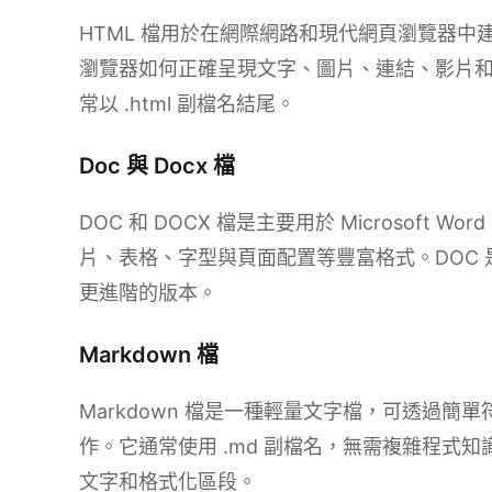
HTML 檔用於在網際網路和現代網頁瀏覽器
瀏覽器如何正確呈現文字、圖片、連結、影片
常以 .html 副檔名結尾。
Doc 與 Docx 檔
DOC 和 DOCX 檔是主要用於 Microsoft
片、表格、字型與頁面配置等豐富格式。DOC 
更進階的版本。
Markdown 檔
Markdown 檔是一種輕量文字檔，可透過
作。它通常使用 .md 副檔名，無需複雜程式
文字和格式化區段。