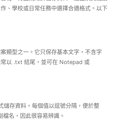
工作、學校或日常任務中選擇合適格式。以下
檔案類型之一。它只保存基本文字，不含字
txt 結尾，並可在 Notepad 或
形式儲存資料。每個值以逗號分隔，便於整
 副檔名，因此很容易辨識。