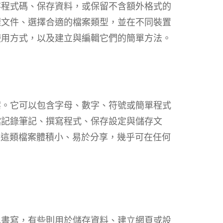
存程式碼、保存資料，或保留不含額外格式的
理文件、選擇合適的檔案類型，並在不同裝置
使用方式，以及建立與編輯它們的簡單方法。
案。它可以包含字母、數字、符號或簡單程式
檔記錄筆記、撰寫程式、保存設定與儲存文
ML。這類檔案體積小、易於分享，幾乎可在任何
單書寫，有些則用於儲存資料、建立網頁或設