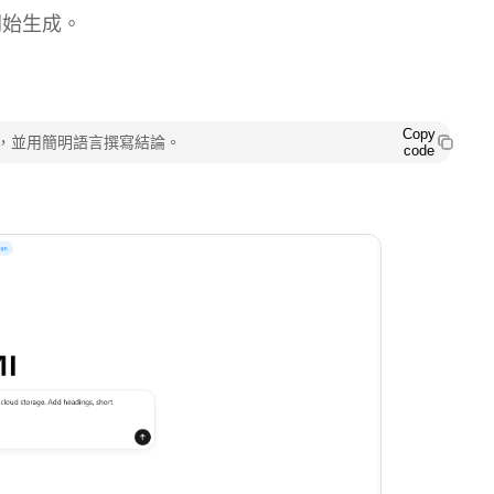
開始生成。
Copy
，並用簡明語言撰寫結論。
code