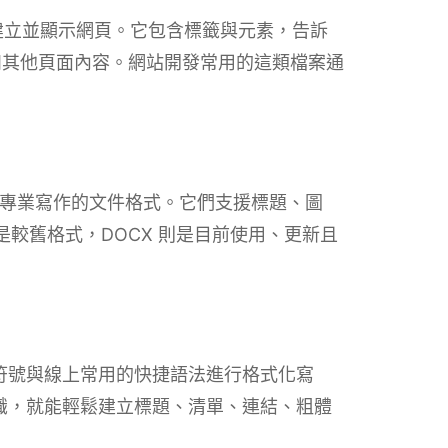
中建立並顯示網頁。它包含標籤與元素，告訴
和其他頁面內容。網站開發常用的這類檔案通
 Word 專業寫作的文件格式。它們支援標題、圖
是較舊格式，DOCX 則是目前使用、更新且
簡單符號與線上常用的快捷語法進行格式化寫
知識，就能輕鬆建立標題、清單、連結、粗體