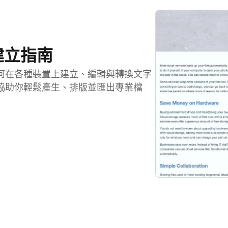
建立指南
何在各種裝置上建立、編輯與轉換文字
 能協助你輕鬆產生、排版並匯出專業檔